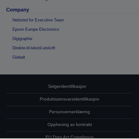
Company
Nettsted for Executive Team
Epson Europe Electronics
Digigraphie
Direkte-til-tekstil-utskrift
Globalt
Selgeridentifikasjon
Produktsamsvarsidentifikasjon
Personvernerklæring
Oppheving av kontrakt
EU Data Act Compliance