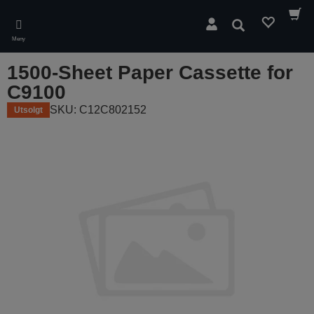
Skip
to
Søk
main
Meny
content
1500-Sheet Paper Cassette for
C9100
SKU: C12C802152
Utsolgt