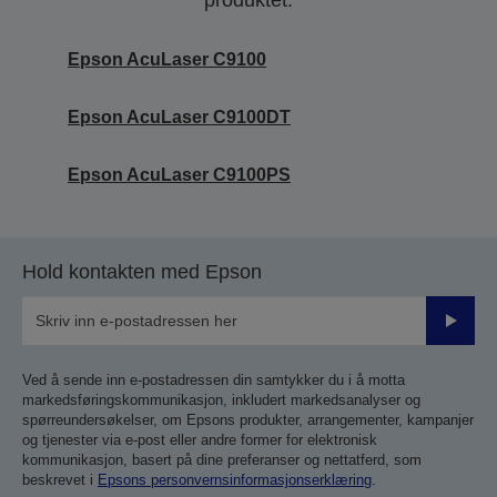
produktet.
Epson AcuLaser C9100
Epson AcuLaser C9100DT
Epson AcuLaser C9100PS
Hold kontakten med Epson
Send
inn
Ved å sende inn e-postadressen din samtykker du i å motta
markedsføringskommunikasjon, inkludert markedsanalyser og
spørreundersøkelser, om Epsons produkter, arrangementer, kampanjer
og tjenester via e-post eller andre former for elektronisk
kommunikasjon, basert på dine preferanser og nettatferd, som
beskrevet i
Epsons personvernsinformasjonserklæring
.