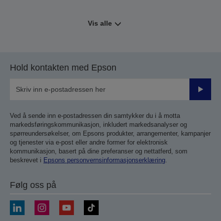
Vis alle
Hold kontakten med Epson
Send
inn
Ved å sende inn e-postadressen din samtykker du i å motta
markedsføringskommunikasjon, inkludert markedsanalyser og
spørreundersøkelser, om Epsons produkter, arrangementer, kampanjer
og tjenester via e-post eller andre former for elektronisk
kommunikasjon, basert på dine preferanser og nettatferd, som
beskrevet i
Epsons personvernsinformasjonserklæring
.
Følg oss på