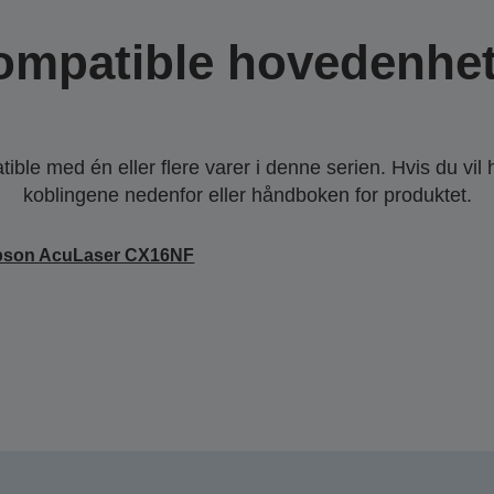
ompatible hovedenhet
ble med én eller flere varer i denne serien. Hvis du vil
koblingene nedenfor eller håndboken for produktet.
pson AcuLaser CX16NF