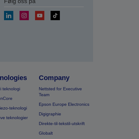
Følg oss på
nologies
Company
i teknologi
Nettsted for Executive
Team
onCore
Epson Europe Electronics
iezo-teknologi
Digigraphie
ive teknologier
Direkte-til-tekstil-utskrift
Globalt