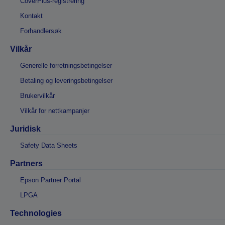
CoverPlus-registrering
Kontakt
Forhandlersøk
Vilkår
Generelle forretningsbetingelser
Betaling og leveringsbetingelser
Brukervilkår
Vilkår for nettkampanjer
Juridisk
Safety Data Sheets
Partners
Epson Partner Portal
LPGA
Technologies