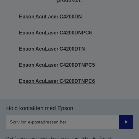
produktet.
Epson AcuLaser C4200DN
Epson AcuLaser C4200DNPC6
Epson AcuLaser C4200DTN
Epson AcuLaser C4200DTNPC5
Epson AcuLaser C4200DTNPC6
Hold kontakten med Epson
Send
inn
Ved å sende inn e-postadressen din samtykker du i å motta