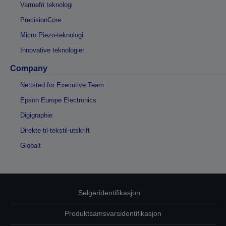
Varmefri teknologi
PrecisionCore
Micro Piezo-teknologi
Innovative teknologier
Company
Nettsted for Executive Team
Epson Europe Electronics
Digigraphie
Direkte-til-tekstil-utskrift
Globalt
Selgeridentifikasjon
Produktsamsvarsidentifikasjon