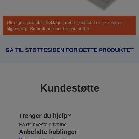
Utrangert produkt - Beklager, dette produktet er ikke lenger
tilgjengelig. Se nedenfor om fortsatt støtte.
GÅ TIL STØTTESIDEN FOR DETTE PRODUKTET
Kundestøtte
Trenger du hjelp?
Få de nyeste driverne
Anbefalte koblinger: