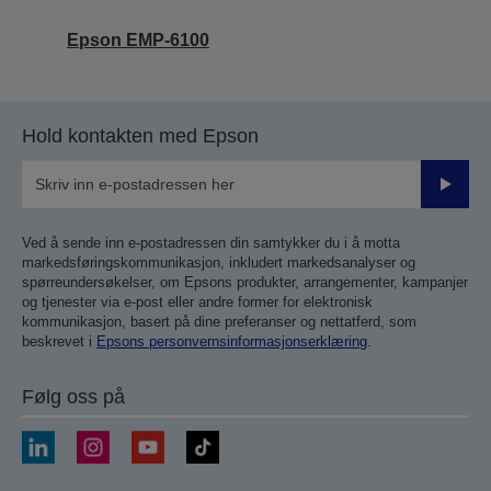
Epson EMP-6100
Hold kontakten med Epson
Send
inn
Ved å sende inn e-postadressen din samtykker du i å motta
markedsføringskommunikasjon, inkludert markedsanalyser og
spørreundersøkelser, om Epsons produkter, arrangementer, kampanjer
og tjenester via e-post eller andre former for elektronisk
kommunikasjon, basert på dine preferanser og nettatferd, som
beskrevet i
Epsons personvernsinformasjonserklæring
.
Følg oss på