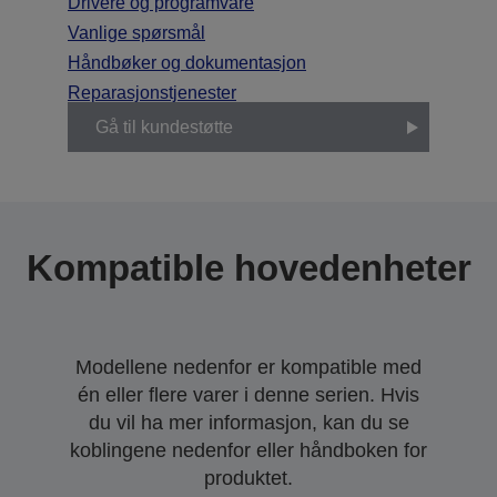
Drivere og programvare
Vanlige spørsmål
Håndbøker og dokumentasjon
Reparasjonstjenester
Gå til kundestøtte
Kompatible hovedenheter
Modellene nedenfor er kompatible med
én eller flere varer i denne serien. Hvis
du vil ha mer informasjon, kan du se
koblingene nedenfor eller håndboken for
produktet.