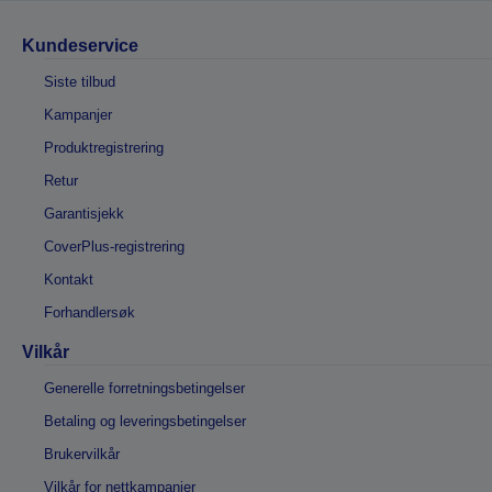
Kundeservice
Siste tilbud
Kampanjer
Produktregistrering
Retur
Garantisjekk
CoverPlus-registrering
Kontakt
Forhandlersøk
Vilkår
Generelle forretningsbetingelser
Betaling og leveringsbetingelser
Brukervilkår
Vilkår for nettkampanjer