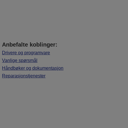
Anbefalte koblinger:
Drivere og programvare
Vanlige spørsmål
Håndbøker og dokumentasjon
Reparasjonstjenester