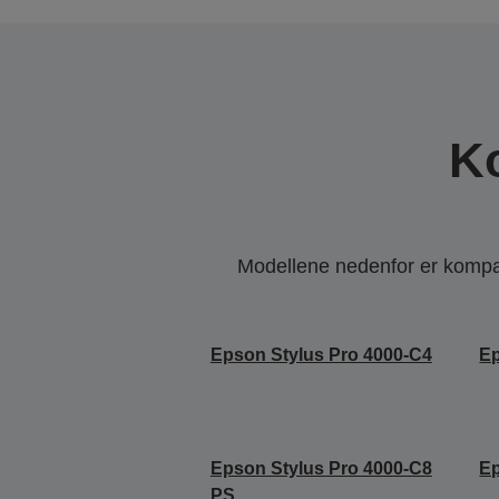
K
Modellene nedenfor er kompati
Epson Stylus Pro 4000-C4
Ep
Epson Stylus Pro 4000-C8
Ep
PS