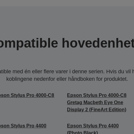
ompatible hovedenhet
ble med én eller flere varer i denne serien. Hvis du vil
koblingene nedenfor eller håndboken for produktet.
son Stylus Pro 4000-C8
Epson Stylus Pro 4000-C8
Gretag Macbeth Eye One
Display 2 (FineArt Edition)
son Stylus Pro 4400
Epson Stylus Pro 4400
(Photo Black)