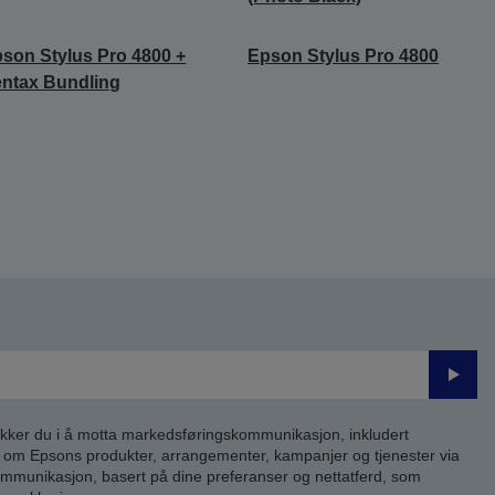
son Stylus Pro 4800 +
Epson Stylus Pro 4800
ntax Bundling
Send
inn
kker du i å motta markedsføringskommunikasjon, inkludert
om Epsons produkter, arrangementer, kampanjer og tjenester via
kommunikasjon, basert på dine preferanser og nettatferd, som