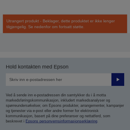
Utrangert produkt - Beklager, dette produktet er ikke lenger
tilgjengelig. Se nedenfor om fortsatt støtte.
Hold kontakten med Epson
Send
inn
Ved å sende inn e-postadressen din samtykker du i å motta
markedsføringskommunikasjon, inkludert markedsanalyser og
spørreundersøkelser, om Epsons produkter, arrangementer, kampanjer
og tjenester via e-post eller andre former for elektronisk
kommunikasjon, basert på dine preferanser og nettatferd, som
beskrevet i
Epsons personvernsinformasjonserklæring
.