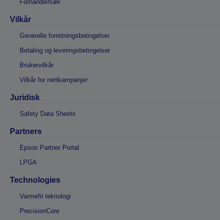
Forhandlersøk
Vilkår
Generelle forretningsbetingelser
Betaling og leveringsbetingelser
Brukervilkår
Vilkår for nettkampanjer
Juridisk
Safety Data Sheets
Partners
Epson Partner Portal
LPGA
Technologies
Varmefri teknologi
PrecisionCore