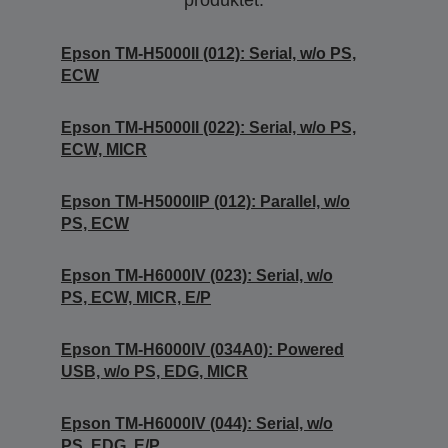
produktet.
Epson TM-H5000II (012): Serial, w/o PS,
ECW
Epson TM-H5000II (022): Serial, w/o PS,
ECW, MICR
Epson TM-H5000IIP (012): Parallel, w/o
PS, ECW
Epson TM-H6000IV (023): Serial, w/o
PS, ECW, MICR, E/P
Epson TM-H6000IV (034A0): Powered
USB, w/o PS, EDG, MICR
Epson TM-H6000IV (044): Serial, w/o
PS, EDG, E/P