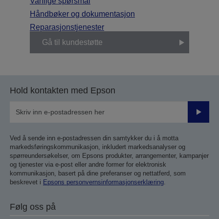
Vanlige spørsmål
Håndbøker og dokumentasjon
Reparasjonstjenester
Gå til kundestøtte
Hold kontakten med Epson
Send
inn
Ved å sende inn e-postadressen din samtykker du i å motta
markedsføringskommunikasjon, inkludert markedsanalyser og
spørreundersøkelser, om Epsons produkter, arrangementer, kampanjer
og tjenester via e-post eller andre former for elektronisk
kommunikasjon, basert på dine preferanser og nettatferd, som
beskrevet i
Epsons personvernsinformasjonserklæring
.
Følg oss på