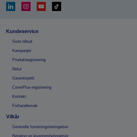
Kundeservice
Siste tilbud
Kampanjer
Produktregistrering
Retur
Garantisjekk
CoverPlus-registrering
Kontakt
Forhandlersøk
Vilkår
Generelle forretningsbetingelser
Betaling og leveringsbetingelser