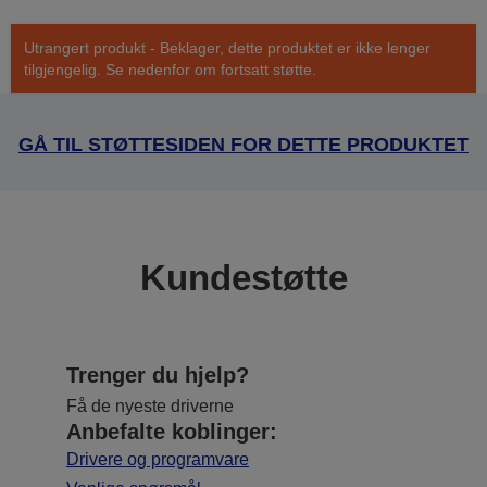
Utrangert produkt - Beklager, dette produktet er ikke lenger
tilgjengelig. Se nedenfor om fortsatt støtte.
GÅ TIL STØTTESIDEN FOR DETTE PRODUKTET
Kundestøtte
Trenger du hjelp?
Få de nyeste driverne
Anbefalte koblinger:
Drivere og programvare