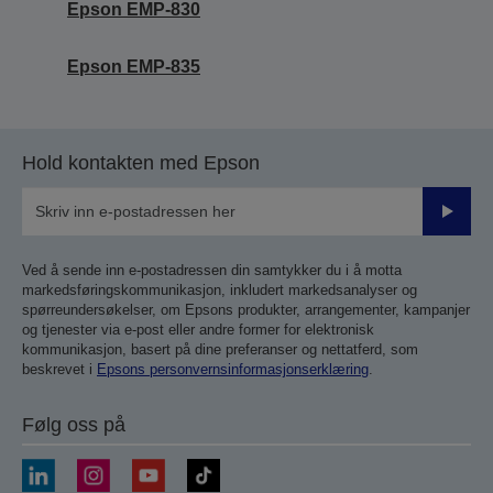
Epson EMP-830
Epson EMP-835
Hold kontakten med Epson
Send
inn
Ved å sende inn e-postadressen din samtykker du i å motta
markedsføringskommunikasjon, inkludert markedsanalyser og
spørreundersøkelser, om Epsons produkter, arrangementer, kampanjer
og tjenester via e-post eller andre former for elektronisk
kommunikasjon, basert på dine preferanser og nettatferd, som
beskrevet i
Epsons personvernsinformasjonserklæring
.
Følg oss på