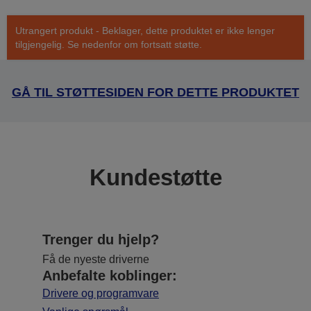
Utrangert produkt - Beklager, dette produktet er ikke lenger
tilgjengelig. Se nedenfor om fortsatt støtte.
GÅ TIL STØTTESIDEN FOR DETTE PRODUKTET
Kundestøtte
Trenger du hjelp?
Få de nyeste driverne
Anbefalte koblinger:
Drivere og programvare