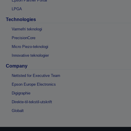
Epson Partner Portal
LPGA
Technologies
Varmefri teknologi
PrecisionCore
Micro Piezo-teknologi
Innovative teknologier
Company
Nettsted for Executive Team
Epson Europe Electronics
Digigraphie
Direkte-til-tekstil-utskrift
Globalt