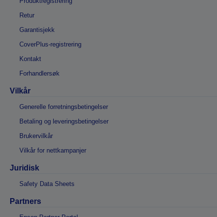
Produktregistrering
Retur
Garantisjekk
CoverPlus-registrering
Kontakt
Forhandlersøk
Vilkår
Generelle forretningsbetingelser
Betaling og leveringsbetingelser
Brukervilkår
Vilkår for nettkampanjer
Juridisk
Safety Data Sheets
Partners