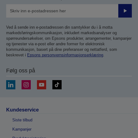
Send
inn
Ved å sende inn e-postadressen din samtykker du i å motta
markedsføringskommunikasjon, inkludert markedsanalyser og
spørreundersøkelser, om Epsons produkter, arrangementer, kampanjer
og tjenester via e-post eller andre former for elektronisk
kommunikasjon, basert på dine preferanser og nettatferd, som
beskrevet i
Epsons personvernsinformasjonserklæring
.
Følg oss på
Kundeservice
Siste tilbud
Kampanjer