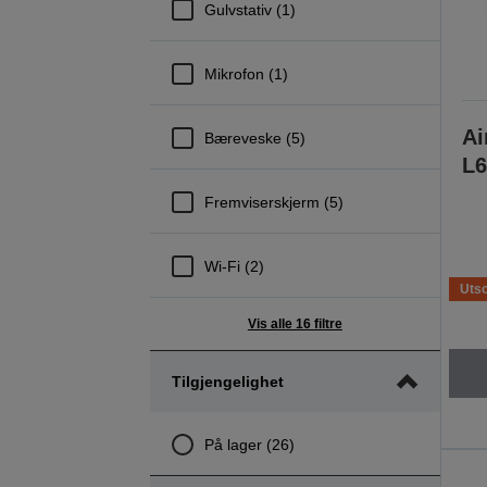
Gulvstativ (1)
Mikrofon (1)
Ai
Bæreveske (5)
L6
Fremviserskjerm (5)
Wi-Fi (2)
Utso
Vis alle 16 filtre
Tilgjengelighet
På lager (26)