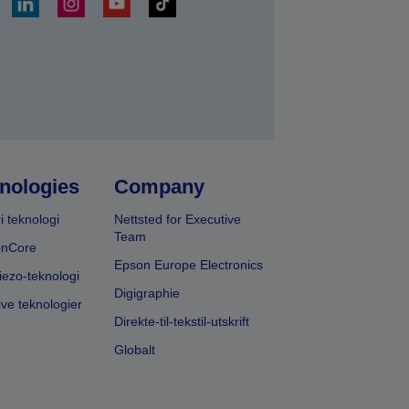
nologies
Company
i teknologi
Nettsted for Executive
Team
onCore
Epson Europe Electronics
iezo-teknologi
Digigraphie
ive teknologier
Direkte-til-tekstil-utskrift
Globalt