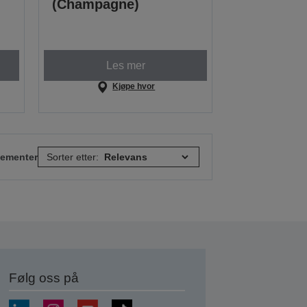
(Champagne)
Les mer
Kjøpe hvor
elementer
Sorter etter:
Følg oss på