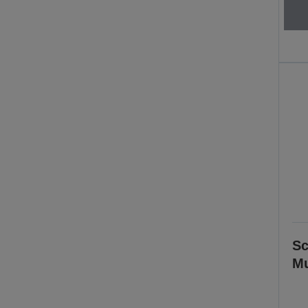
Sc
Mu