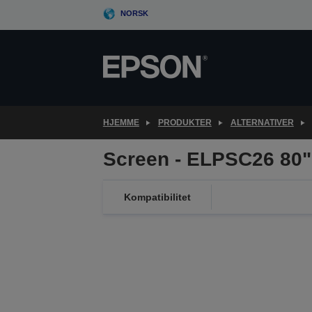
Skip
NORSK
to
main
content
HJEMME
PRODUKTER
ALTERNATIVER
Screen - ELPSC26 80"
Kompatibilitet