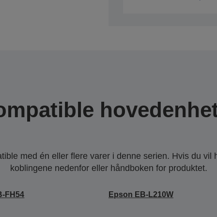
ompatible hovedenhet
ble med én eller flere varer i denne serien. Hvis du vil
koblingene nedenfor eller håndboken for produktet.
B-FH54
Epson EB-L210W