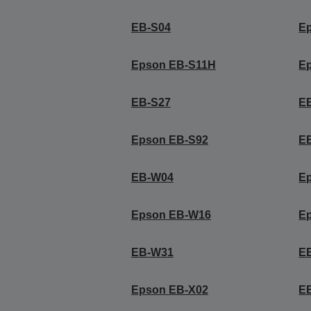
EB-S04
E
Epson EB-S11H
E
EB-S27
E
Epson EB-S92
E
EB-W04
E
Epson EB-W16
E
EB-W31
E
Epson EB-X02
E