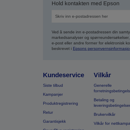
Hold kontakten med Epson
Ved å sende inn e-postadressen din samty
markedsanalyser og spørreundersøkelser, 
e-post eller andre former for elektronisk 
beskrevet i
Epsons personvernsinformasjo
Kundeservice
Vilkår
Siste tilbud
Generelle
forretningsbetingels
Kampanjer
Betaling og
Produktregistrering
leveringsbetingelse
Retur
Brukervilkår
Garantisjekk
Vilkår for nettkamp