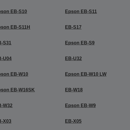
pson EB-S10
Epson EB-S11
pson EB-S11H
EB-S17
B-S31
Epson EB-S9
B-U04
EB-U32
pson EB-W10
Epson EB-W10 LW
pson EB-W16SK
EB-W18
B-W32
Epson EB-W9
B-X03
EB-X05