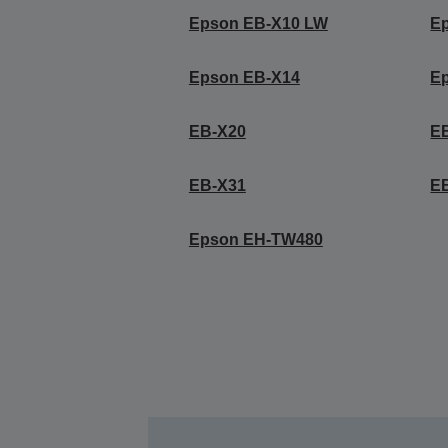
Epson EB-X10 LW
E
Epson EB-X14
E
EB-X20
E
EB-X31
E
Epson EH-TW480