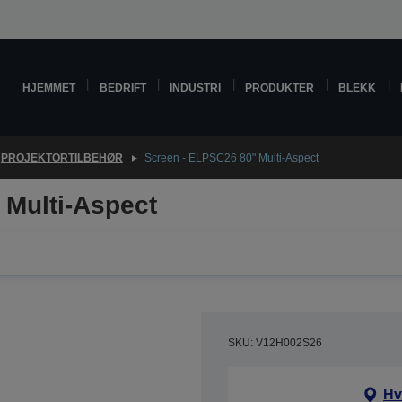
HJEMMET
BEDRIFT
INDUSTRI
PRODUKTER
BLEKK
PROJEKTORTILBEHØR
Screen - ELPSC26 80" Multi-Aspect
 Multi-Aspect
SKU: V12H002S26
Hv