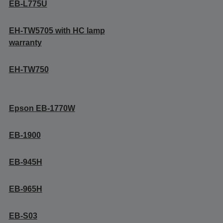
EB-L775U
EH-TW5705 with HC lamp
warranty
EH-TW750
Epson EB-1770W
EB-1900
EB-945H
EB-965H
EB-S03