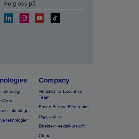
Følg oss på
nologies
Company
i teknologi
Nettsted for Executive
Team
onCore
Epson Europe Electronics
iezo-teknologi
Digigraphie
ive teknologier
Direkte-til-tekstil-utskrift
Globalt