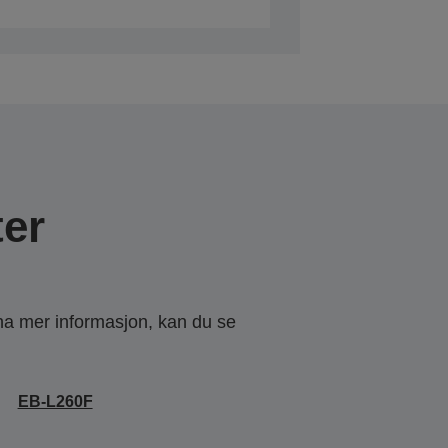
er
 ha mer informasjon, kan du se
EB-L260F