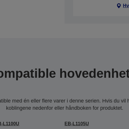
Hv
ompatible hovedenhet
ble med én eller flere varer i denne serien. Hvis du vil
koblingene nedenfor eller håndboken for produktet.
B-L1100U
EB-L1105U