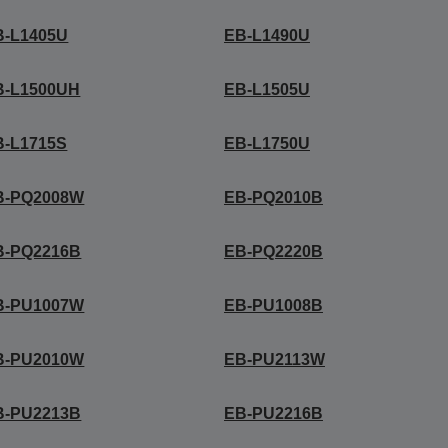
B-L1405U
EB-L1490U
B-L1500UH
EB-L1505U
B-L1715S
EB-L1750U
B-PQ2008W
EB-PQ2010B
B-PQ2216B
EB-PQ2220B
B-PU1007W
EB-PU1008B
B-PU2010W
EB-PU2113W
B-PU2213B
EB-PU2216B