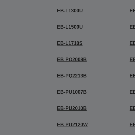
EB-L1300U
E
EB-L1500U
E
EB-L1710S
E
EB-PQ2008B
E
EB-PQ2213B
E
EB-PU1007B
E
EB-PU2010B
E
EB-PU2120W
E