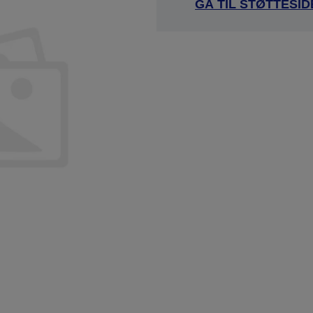
GÅ TIL STØTTESI