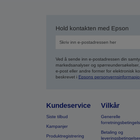
Hold kontakten med Epson
Ved å sende inn e-postadressen din samty
markedsanalyser og spørreundersøkelser, 
e-post eller andre former for elektronisk 
beskrevet i
Epsons personvernsinformasjo
Kundeservice
Vilkår
Siste tilbud
Generelle
forretningsbetingels
Kampanjer
Betaling og
Produktregistrering
leveringsbetingelse