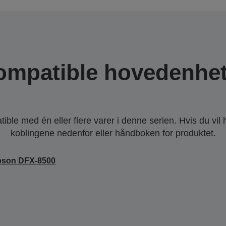
ompatible hovedenhet
ble med én eller flere varer i denne serien. Hvis du vil
koblingene nedenfor eller håndboken for produktet.
pson DFX-8500