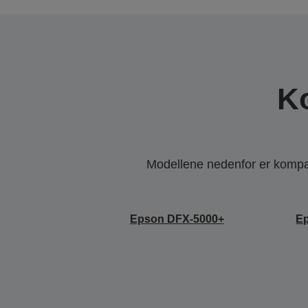
K
Modellene nedenfor er kompati
Epson DFX-5000+
E