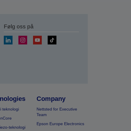
Følg oss på
nologies
Company
i teknologi
Nettsted for Executive
Team
onCore
Epson Europe Electronics
iezo-teknologi