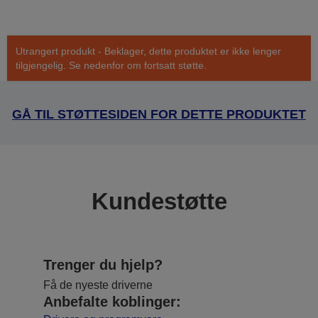
Utrangert produkt - Beklager, dette produktet er ikke lenger
tilgjengelig. Se nedenfor om fortsatt støtte.
GÅ TIL STØTTESIDEN FOR DETTE PRODUKTET
Kundestøtte
Trenger du hjelp?
Få de nyeste driverne
Anbefalte koblinger: