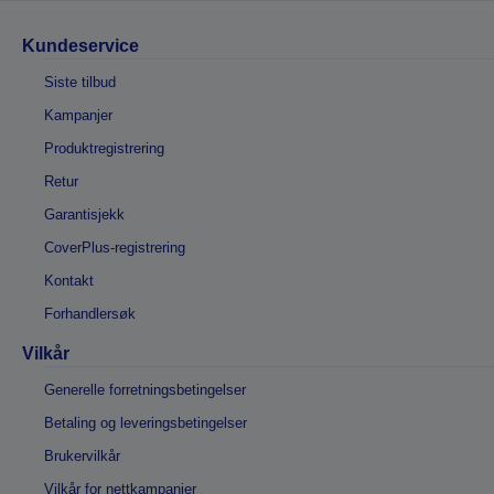
Kundeservice
Siste tilbud
Kampanjer
Produktregistrering
Retur
Garantisjekk
CoverPlus-registrering
Kontakt
Forhandlersøk
Vilkår
Generelle forretningsbetingelser
Betaling og leveringsbetingelser
Brukervilkår
Vilkår for nettkampanjer