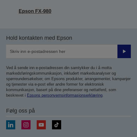
Epson FX-980
Hold kontakten med Epson
Send
inn
Ved å sende inn e-postadressen din samtykker du i å motta
markedsføringskommunikasjon, inkludert markedsanalyser og
spørreundersøkelser, om Epsons produkter, arrangementer, kampanjer
og tjenester via e-post eller andre former for elektronisk
kommunikasjon, basert på dine preferanser og nettatferd, som
beskrevet i
Epsons personvernsinformasjonserklæring
.
Følg oss på