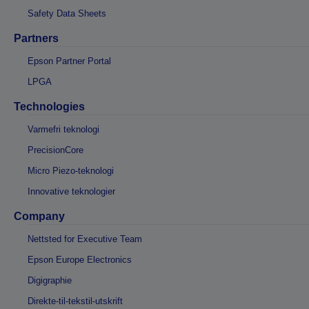
Safety Data Sheets
Partners
Epson Partner Portal
LPGA
Technologies
Varmefri teknologi
PrecisionCore
Micro Piezo-teknologi
Innovative teknologier
Company
Nettsted for Executive Team
Epson Europe Electronics
Digigraphie
Direkte-til-tekstil-utskrift