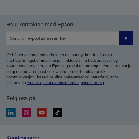
Hold kontakten med Epson
Send
inn
Ved å sende inn e-postadressen din samtykker du i å motta
markedsføringskommunikasjon, inkludert markedsanalyser og
spørreundersøkelser, om Epsons produkter, arrangementer, kampanjer
og tjenester via e-post eller andre former for elektronisk
kommunikasjon, basert på dine preferanser og nettatferd, som
beskrevet i
Epsons personvernsinformasjonserklæring
.
Følg oss på
Kundeservice