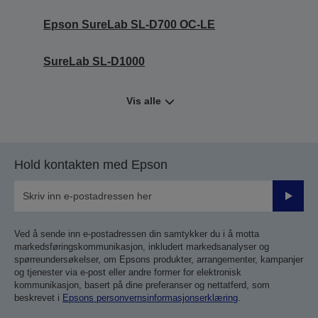
Epson SureLab SL-D700 OC-LE
SureLab SL-D1000
Vis alle
Hold kontakten med Epson
Send
inn
Ved å sende inn e-postadressen din samtykker du i å motta
markedsføringskommunikasjon, inkludert markedsanalyser og
spørreundersøkelser, om Epsons produkter, arrangementer, kampanjer
og tjenester via e-post eller andre former for elektronisk
kommunikasjon, basert på dine preferanser og nettatferd, som
beskrevet i
Epsons personvernsinformasjonserklæring
.