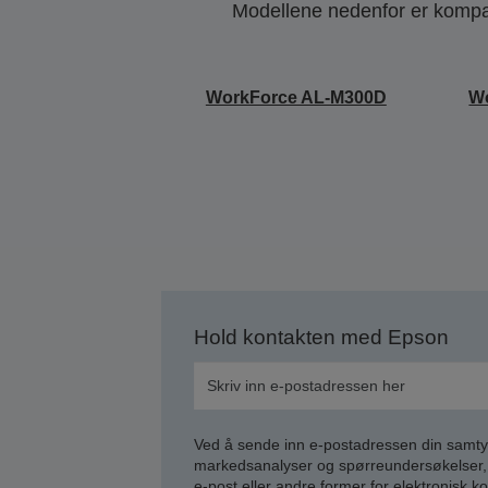
Modellene nedenfor er kompati
WorkForce AL-M300D
W
Hold kontakten med Epson
Ved å sende inn e-postadressen din samty
markedsanalyser og spørreundersøkelser, 
e-post eller andre former for elektronisk 