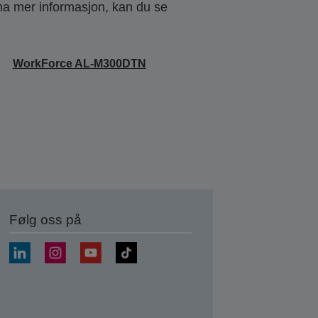
 ha mer informasjon, kan du se
WorkForce AL-M300DTN
Følg oss på