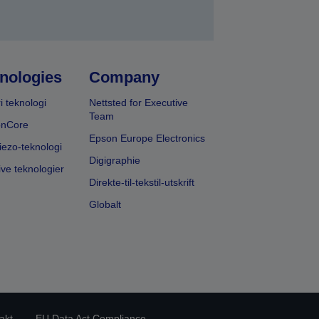
nologies
Company
i teknologi
Nettsted for Executive
Team
onCore
Epson Europe Electronics
iezo-teknologi
Digigraphie
ive teknologier
Direkte-til-tekstil-utskrift
Globalt
akt
EU Data Act Compliance