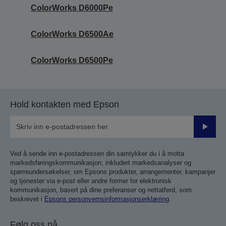
ColorWorks D6000Pe
ColorWorks D6500Ae
ColorWorks D6500Pe
Hold kontakten med Epson
Send
inn
Ved å sende inn e-postadressen din samtykker du i å motta
markedsføringskommunikasjon, inkludert markedsanalyser og
spørreundersøkelser, om Epsons produkter, arrangementer, kampanjer
og tjenester via e-post eller andre former for elektronisk
kommunikasjon, basert på dine preferanser og nettatferd, som
beskrevet i
Epsons personvernsinformasjonserklæring
.
Følg oss på