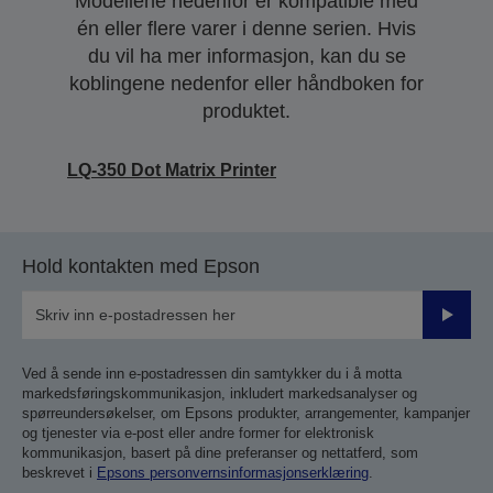
Modellene nedenfor er kompatible med
én eller flere varer i denne serien. Hvis
du vil ha mer informasjon, kan du se
koblingene nedenfor eller håndboken for
produktet.
LQ-350 Dot Matrix Printer
Hold kontakten med Epson
Send
inn
Ved å sende inn e-postadressen din samtykker du i å motta
markedsføringskommunikasjon, inkludert markedsanalyser og
spørreundersøkelser, om Epsons produkter, arrangementer, kampanjer
og tjenester via e-post eller andre former for elektronisk
kommunikasjon, basert på dine preferanser og nettatferd, som
beskrevet i
Epsons personvernsinformasjonserklæring
.