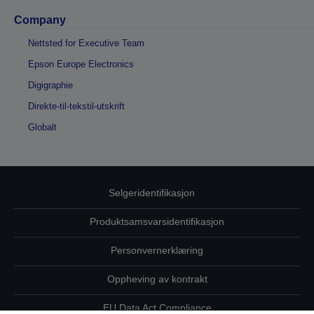
Company
Nettsted for Executive Team
Epson Europe Electronics
Digigraphie
Direkte-til-tekstil-utskrift
Globalt
Selgeridentifikasjon
Produktsamsvarsidentifikasjon
Personvernerklæring
Oppheving av kontrakt
EU Data Act Compliance