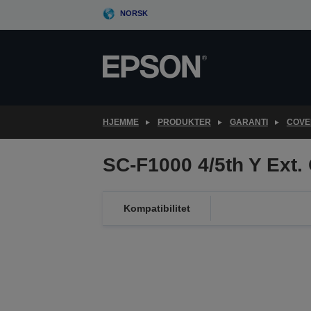
Skip
NORSK
to
main
content
HJEMME
PRODUKTER
GARANTI
COVE
SC-F1000 4/5th Y Ext
Kompatibilitet