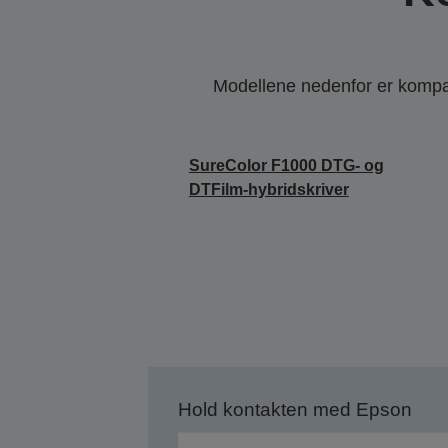
Modellene nedenfor er kompati
SureColor F1000 DTG- og
DTFilm-hybridskriver
Hold kontakten med Epson