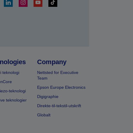
nologies
Company
i teknologi
Nettsted for Executive
Team
onCore
Epson Europe Electronics
iezo-teknologi
Digigraphie
ive teknologier
Direkte-til-tekstil-utskrift
Globalt