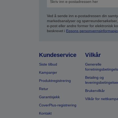
Ved å sende inn e-postadressen din samty
markedsanalyser og spørreundersøkelser, 
e-post eller andre former for elektronisk 
beskrevet i
Epsons personvernsinformasjo
Kundeservice
Vilkår
Siste tilbud
Generelle
forretningsbetingels
Kampanjer
Betaling og
Produktregistrering
leveringsbetingelse
Retur
Brukervilkår
Garantisjekk
Vilkår for nettkamp
CoverPlus-registrering
Kontakt