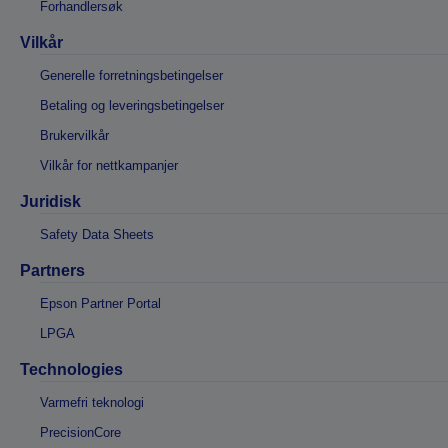
Forhandlersøk
Vilkår
Generelle forretningsbetingelser
Betaling og leveringsbetingelser
Brukervilkår
Vilkår for nettkampanjer
Juridisk
Safety Data Sheets
Partners
Epson Partner Portal
LPGA
Technologies
Varmefri teknologi
PrecisionCore