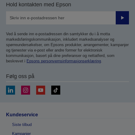
Hold kontakten med Epson
Send
inn
Ved å sende inn e-postadressen din samtykker du i å motta
markedsføringskommunikasjon, inkludert markedsanalyser og
spørreundersøkelser, om Epsons produkter, arrangementer, kampanjer
og tjenester via e-post eller andre former for elektronisk
kommunikasjon, basert på dine preferanser og nettatferd, som
beskrevet i
Epsons personvernsinformasjonserklæring
.
Følg oss på
Kundeservice
Siste tilbud
Kampanjer