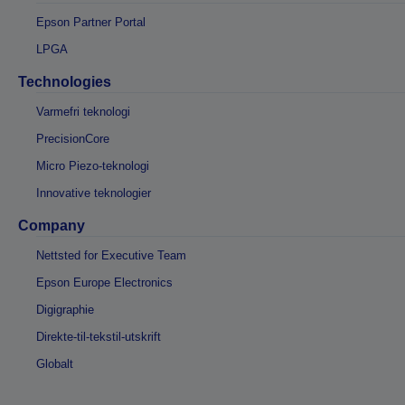
Epson Partner Portal
LPGA
Technologies
Varmefri teknologi
PrecisionCore
Micro Piezo-teknologi
Innovative teknologier
Company
Nettsted for Executive Team
Epson Europe Electronics
Digigraphie
Direkte-til-tekstil-utskrift
Globalt