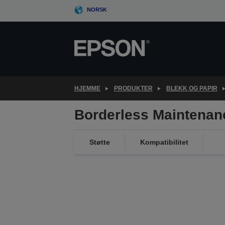
Skip
NORSK
to
main
content
HJEMME
PRODUKTER
BLEKK OG PAPIR
Borderless Maintenan
Støtte
Kompatibilitet