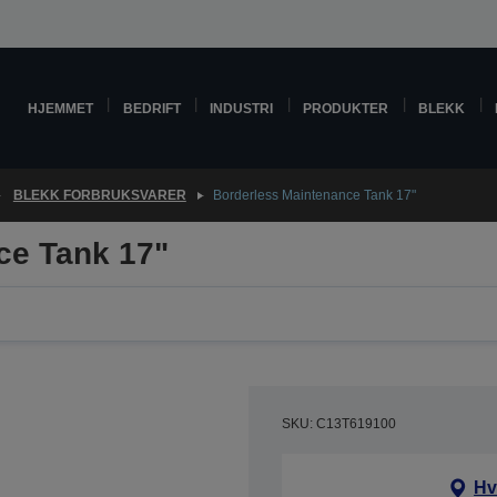
HJEMMET
BEDRIFT
INDUSTRI
PRODUKTER
BLEKK
BLEKK FORBRUKSVARER
Borderless Maintenance Tank 17"
ce Tank 17"
SKU: C13T619100
Hv