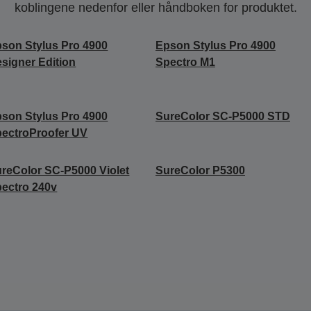
koblingene nedenfor eller håndboken for produktet.
son Stylus Pro 4900
Epson Stylus Pro 4900
signer Edition
Spectro M1
son Stylus Pro 4900
SureColor SC-P5000 STD
ectroProofer UV
reColor SC-P5000 Violet
SureColor P5300
ectro 240v