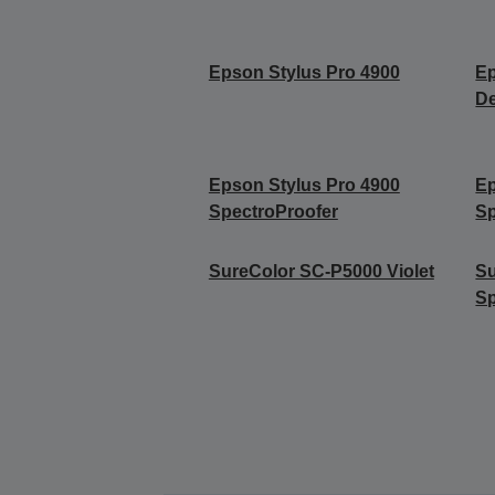
Epson Stylus Pro 4900
Ep
De
Epson Stylus Pro 4900
Ep
SpectroProofer
Sp
SureColor SC-P5000 Violet
Su
Sp