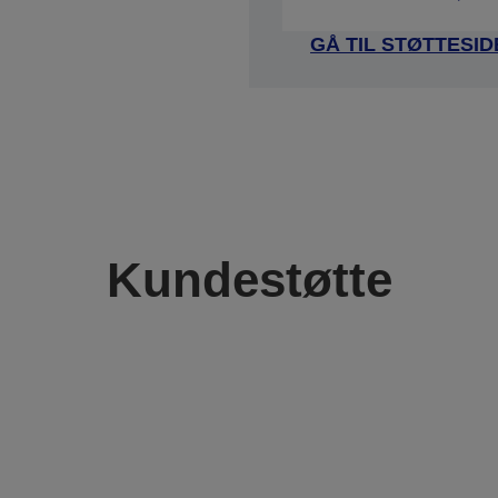
GÅ TIL STØTTESI
Kundestøtte