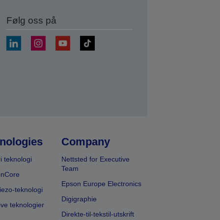
Følg oss på
nologies
Company
i teknologi
Nettsted for Executive
Team
onCore
Epson Europe Electronics
iezo-teknologi
Digigraphie
ive teknologier
Direkte-til-tekstil-utskrift