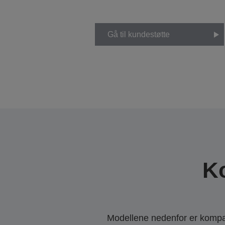
Gå til kundestøtte
K
Modellene nedenfor er kompati