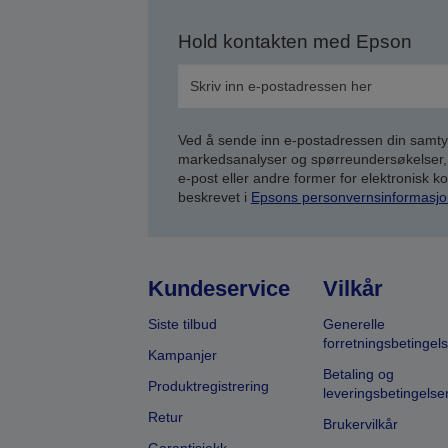
Hold kontakten med Epson
Ved å sende inn e-postadressen din samty
markedsanalyser og spørreundersøkelser, 
e-post eller andre former for elektronisk 
beskrevet i
Epsons personvernsinformasjo
Kundeservice
Vilkår
Siste tilbud
Generelle
forretningsbetingels
Kampanjer
Betaling og
Produktregistrering
leveringsbetingelse
Retur
Brukervilkår