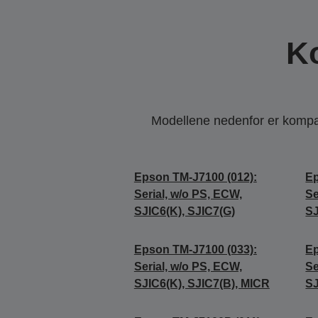
K
Modellene nedenfor er kompati
Epson TM-J7100 (012):
Ep
Serial, w/o PS, ECW,
Se
SJIC6(K), SJIC7(G)
SJ
Epson TM-J7100 (033):
Ep
Serial, w/o PS, ECW,
Se
SJIC6(K), SJIC7(B), MICR
SJ