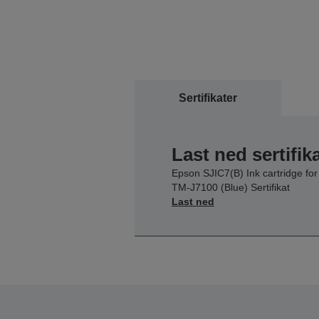
Sertifikater
Last ned sertifik
Epson SJIC7(B) Ink cartridge for
TM-J7100 (Blue) Sertifikat
Last ned