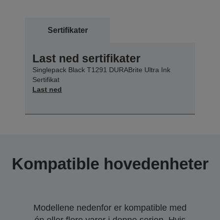
Sertifikater
Last ned sertifikater
Singlepack Black T1291 DURABrite Ultra Ink
Sertifikat
Last ned
Kompatible hovedenheter
Modellene nedenfor er kompatible med
én eller flere varer i denne serien. Hvis