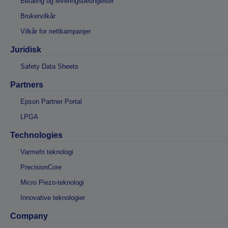
Betaling og leveringsbetingelser
Brukervilkår
Vilkår for nettkampanjer
Juridisk
Safety Data Sheets
Partners
Epson Partner Portal
LPGA
Technologies
Varmefri teknologi
PrecisionCore
Micro Piezo-teknologi
Innovative teknologier
Company