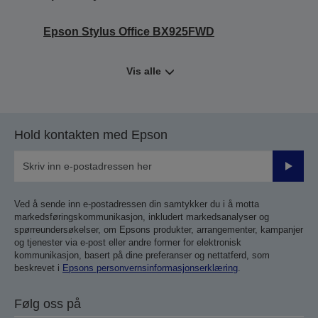
Epson Stylus Office BX925FWD
Vis alle
Hold kontakten med Epson
Send
inn
Ved å sende inn e-postadressen din samtykker du i å motta
markedsføringskommunikasjon, inkludert markedsanalyser og
spørreundersøkelser, om Epsons produkter, arrangementer, kampanjer
og tjenester via e-post eller andre former for elektronisk
kommunikasjon, basert på dine preferanser og nettatferd, som
beskrevet i
Epsons personvernsinformasjonserklæring
.
Følg oss på