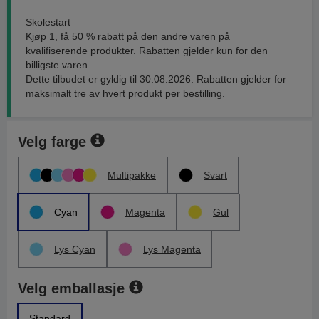
Skolestart
Kjøp 1, få 50 % rabatt på den andre varen på
kvalifiserende produkter. Rabatten gjelder kun for den
billigste varen.
Dette tilbudet er gyldig til 30.08.2026. Rabatten gjelder for
maksimalt tre av hvert produkt per bestilling.
Velg farge
Multipakke
Svart
Cyan
Magenta
Gul
Lys Cyan
Lys Magenta
Velg emballasje
Standard