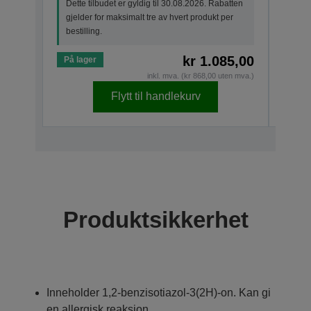
Dette tilbudet er gyldig til 30.08.2026. Rabatten
gjeld
gjelder for maksimalt tre av hvert produkt per
besti
bestilling.
kr 1.085,00
På lager
På la
inkl. mva. (kr 868,00 uten mva.)
Flytt til handlekurv
Produktsikkerhet
Inneholder 1,2-benzisotiazol-3(2H)-on. Kan gi
en allergisk reaksjon.