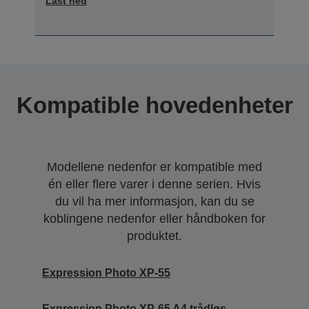
Last ned
Kompatible hovedenheter
Modellene nedenfor er kompatible med
én eller flere varer i denne serien. Hvis
du vil ha mer informasjon, kan du se
koblingene nedenfor eller håndboken for
produktet.
Expression Photo XP-55
Expression Photo XP-65 A4 trådløs