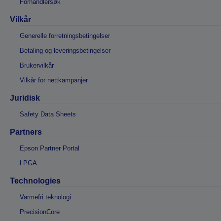
Forhandlersøk
Vilkår
Generelle forretningsbetingelser
Betaling og leveringsbetingelser
Brukervilkår
Vilkår for nettkampanjer
Juridisk
Safety Data Sheets
Partners
Epson Partner Portal
LPGA
Technologies
Varmefri teknologi
PrecisionCore