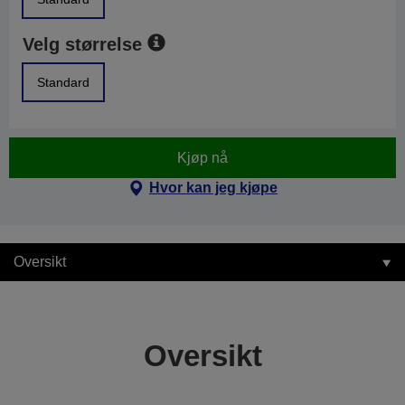
Velg størrelse
Standard
Kjøp nå
Hvor kan jeg kjøpe
Oversikt
Oversikt