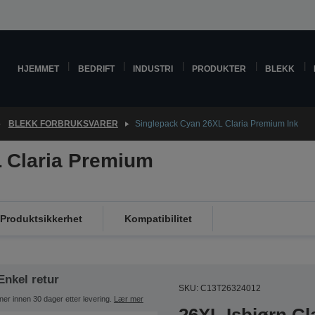
HJEMMET
BEDRIFT
INDUSTRI
PRODUKTER
BLEKK
BLEKK FORBRUKSVARER
Singlepack Cyan 26XL Claria Premium Ink
 Claria Premium
Produktsikkerhet
Kompatibilitet
Enkel retur
SKU: C13T26324012
ner innen 30 dager etter levering.
Lær mer