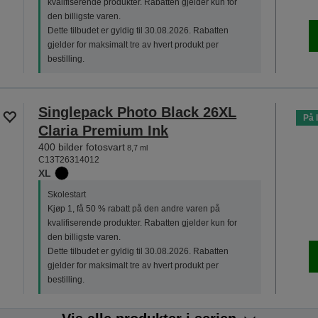
kvalifiserende produkter. Rabatten gjelder kun for
den billigste varen.
Dette tilbudet er gyldig til 30.08.2026. Rabatten
gjelder for maksimalt tre av hvert produkt per
bestilling.
Singlepack Photo Black 26XL
På 
Claria Premium Ink
400 bilder fotosvart
8,7 ml
C13T26314012
XL
Skolestart
Kjøp 1, få 50 % rabatt på den andre varen på
kvalifiserende produkter. Rabatten gjelder kun for
den billigste varen.
Dette tilbudet er gyldig til 30.08.2026. Rabatten
gjelder for maksimalt tre av hvert produkt per
bestilling.