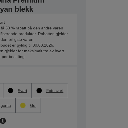
aria Premium
yan blekk
art
 få 50 % rabatt på den andre varen
ifiserende produkter. Rabatten gjelder
 den billigste varen.
ilbudet er gyldig til 30.08.2026.
n gjelder for maksimalt tre av hvert
 per bestilling.
Svart
Fotosvart
genta
Gul