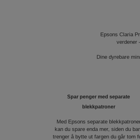
Epsons Claria Pr
verdener –
Dine dyrebare minn
Spar penger med separate
blekkpatroner
Med Epsons separate blekkpatrone
kan du spare enda mer, siden du ba
trenger å bytte ut fargen du går tom f