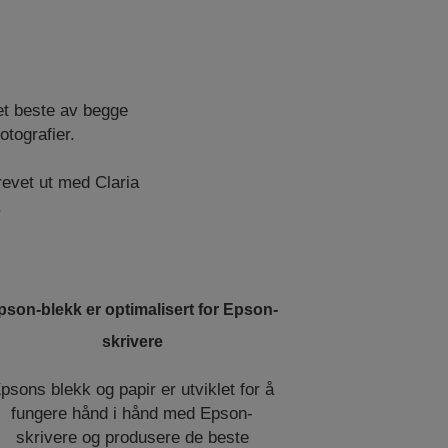
et beste av begge
otografier.
revet ut med Claria
.
pson-blekk er optimalisert for Epson-
skrivere
psons blekk og papir er utviklet for å
fungere hånd i hånd med Epson-
skrivere og produsere de beste