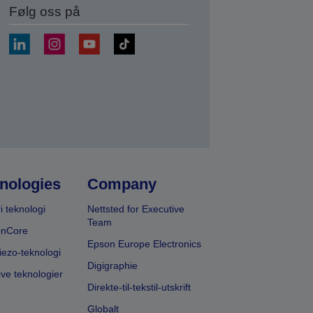
Følg oss på
nologies
Company
i teknologi
Nettsted for Executive
Team
onCore
Epson Europe Electronics
iezo-teknologi
Digigraphie
ive teknologier
Direkte-til-tekstil-utskrift
Globalt