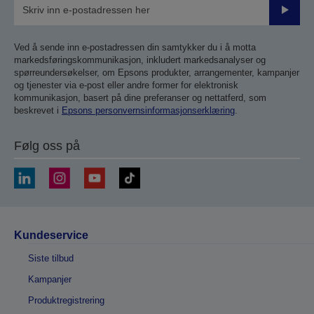
Send
inn
Ved å sende inn e-postadressen din samtykker du i å motta
markedsføringskommunikasjon, inkludert markedsanalyser og
spørreundersøkelser, om Epsons produkter, arrangementer, kampanjer
og tjenester via e-post eller andre former for elektronisk
kommunikasjon, basert på dine preferanser og nettatferd, som
beskrevet i
Epsons personvernsinformasjonserklæring
.
Følg oss på
Kundeservice
Siste tilbud
Kampanjer
Produktregistrering