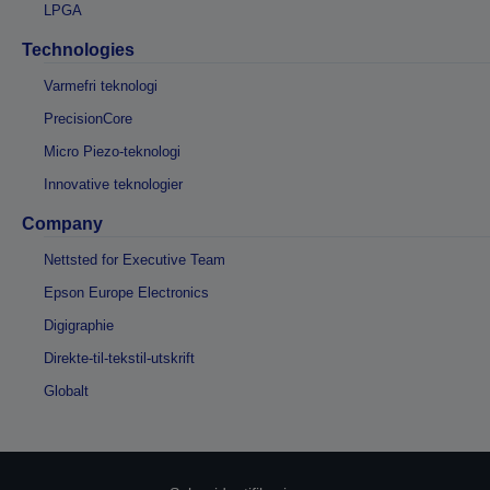
LPGA
Technologies
Varmefri teknologi
PrecisionCore
Micro Piezo-teknologi
Innovative teknologier
Company
Nettsted for Executive Team
Epson Europe Electronics
Digigraphie
Direkte-til-tekstil-utskrift
Globalt