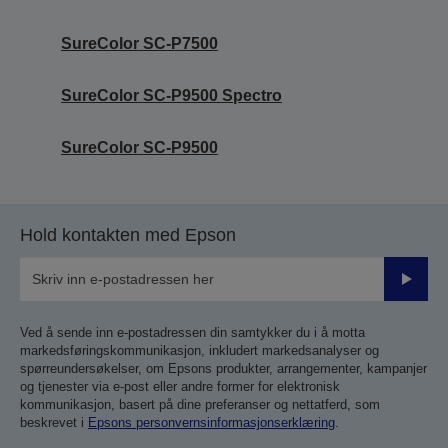
SureColor SC-P7500
SureColor SC-P9500 Spectro
SureColor SC-P9500
Hold kontakten med Epson
Send
inn
Ved å sende inn e-postadressen din samtykker du i å motta
markedsføringskommunikasjon, inkludert markedsanalyser og
spørreundersøkelser, om Epsons produkter, arrangementer, kampanjer
og tjenester via e-post eller andre former for elektronisk
kommunikasjon, basert på dine preferanser og nettatferd, som
beskrevet i
Epsons personvernsinformasjonserklæring
.