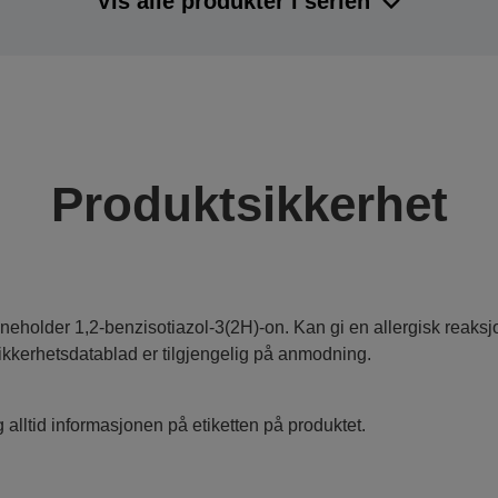
Vis alle produkter i serien
Produktsikkerhet
nneholder 1,2-benzisotiazol-3(2H)-on. Kan gi en allergisk reaksj
ikkerhetsdatablad er tilgjengelig på anmodning.
 alltid informasjonen på etiketten på produktet.