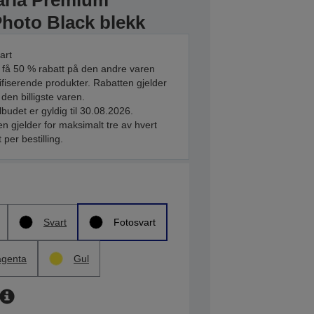
aria Premium
Photo Black blekk
art
 få 50 % rabatt på den andre varen
ifiserende produkter. Rabatten gjelder
 den billigste varen.
ilbudet er gyldig til 30.08.2026.
n gjelder for maksimalt tre av hvert
 per bestilling.
Svart
Fotosvart
genta
Gul