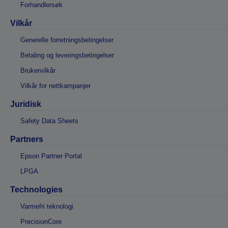
Forhandlersøk
Vilkår
Generelle forretningsbetingelser
Betaling og leveringsbetingelser
Brukervilkår
Vilkår for nettkampanjer
Juridisk
Safety Data Sheets
Partners
Epson Partner Portal
LPGA
Technologies
Varmefri teknologi
PrecisionCore