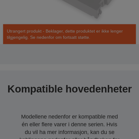
Utrangert produkt - Beklager, dette produktet er ikke lenger
tilgjengelig. Se nedenfor om fortsatt støtte.
Kompatible hovedenheter
Modellene nedenfor er kompatible med
én eller flere varer i denne serien. Hvis
du vil ha mer informasjon, kan du se