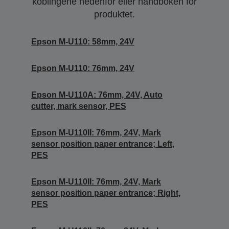
koblingene nedenfor eller håndboken for
produktet.
Epson M-U110: 58mm, 24V
Epson M-U110: 76mm, 24V
Epson M-U110A: 76mm, 24V, Auto
cutter, mark sensor, PES
Epson M-U110II: 76mm, 24V, Mark
sensor position paper entrance; Left,
PES
Epson M-U110II: 76mm, 24V, Mark
sensor position paper entrance; Right,
PES