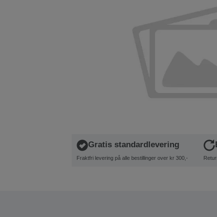
Gratis standardlevering
Fraktfri levering på alle bestillinger over kr 300,-
Retur