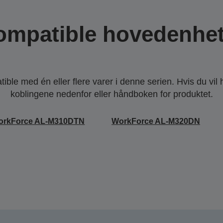
ompatible hovedenhet
ble med én eller flere varer i denne serien. Hvis du vil
koblingene nedenfor eller håndboken for produktet.
orkForce AL-M310DTN
WorkForce AL-M320DN