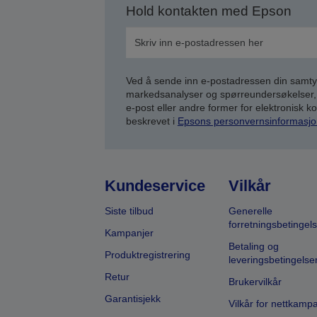
Hold kontakten med Epson
Ved å sende inn e-postadressen din samty
markedsanalyser og spørreundersøkelser, 
e-post eller andre former for elektronisk 
beskrevet i
Epsons personvernsinformasjo
Kundeservice
Vilkår
Siste tilbud
Generelle
forretningsbetingels
Kampanjer
Betaling og
Produktregistrering
leveringsbetingelse
Retur
Brukervilkår
Garantisjekk
Vilkår for nettkamp