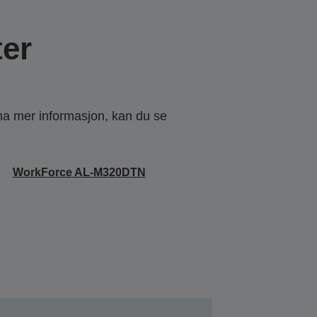
er
 ha mer informasjon, kan du se
WorkForce AL-M320DTN