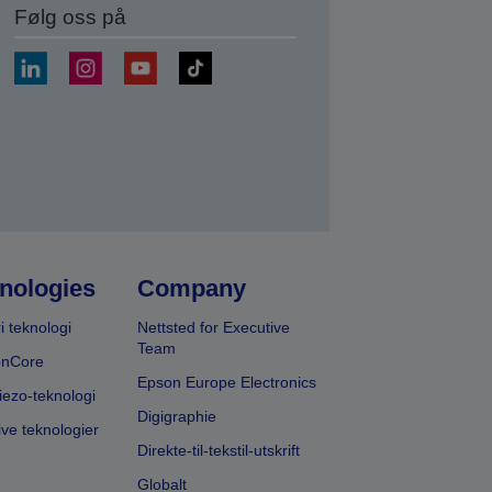
Følg oss på
nologies
Company
i teknologi
Nettsted for Executive
Team
onCore
Epson Europe Electronics
iezo-teknologi
Digigraphie
ive teknologier
Direkte-til-tekstil-utskrift
Globalt