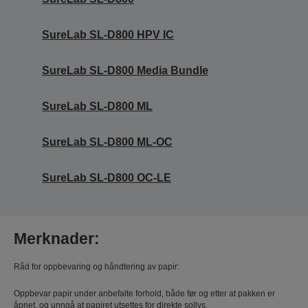
SureLab SL-D800 HPV IC
SureLab SL-D800 Media Bundle
SureLab SL-D800 ML
SureLab SL-D800 ML-OC
SureLab SL-D800 OC-LE
Merknader:
Råd for oppbevaring og håndtering av papir:
Oppbevar papir under anbefalte forhold, både før og etter at pakken er
åpnet, og unngå at papiret utsettes for direkte sollys.