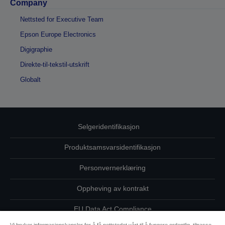
Company
Nettsted for Executive Team
Epson Europe Electronics
Digigraphie
Direkte-til-tekstil-utskrift
Globalt
Selgeridentifikasjon
Produktsamsvarsidentifikasjon
Personvernerklæring
Oppheving av kontrakt
EU Data Act Compliance