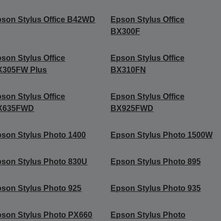
son Stylus Office B42WD
Epson Stylus Office
BX300F
son Stylus Office
Epson Stylus Office
X305FW Plus
BX310FN
son Stylus Office
Epson Stylus Office
X635FWD
BX925FWD
son Stylus Photo 1400
Epson Stylus Photo 1500W
son Stylus Photo 830U
Epson Stylus Photo 895
son Stylus Photo 925
Epson Stylus Photo 935
son Stylus Photo PX660
Epson Stylus Photo