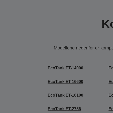
K
Modellene nedenfor er kompati
EcoTank ET-14000
E
EcoTank ET-16600
E
EcoTank ET-18100
E
EcoTank ET-2756
E