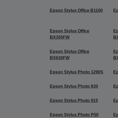
Epson Stylus Office B1100
Ep
Epson Stylus Office
Ep
BX305FW
B
Epson Stylus Office
Ep
BX630FW
B
Epson Stylus Photo 1290S
Ep
Epson Stylus Photo 830
Ep
Epson Stylus Photo 915
Ep
Epson Stylus Photo P50
Ep