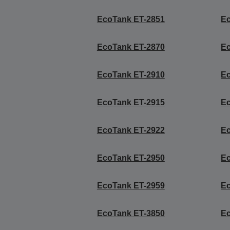
EcoTank ET-2851
E
EcoTank ET-2870
E
EcoTank ET-2910
Ec
EcoTank ET-2915
E
EcoTank ET-2922
E
EcoTank ET-2950
E
EcoTank ET-2959
E
EcoTank ET-3850
E