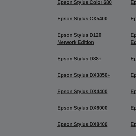
Epson Stylus Color 680
Ep
Epson Stylus CX5400
Ep
Epson Stylus D120
Ep
Network Edition
Ed
Epson Stylus D88+
Ep
Epson Stylus DX3850+
Ep
Epson Stylus DX4400
Ep
Epson Stylus DX6000
Ep
Epson Stylus DX8400
Ep