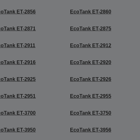
coTank ET-2856
EcoTank ET-2860
coTank ET-2871
EcoTank ET-2875
oTank ET-2911
EcoTank ET-2912
coTank ET-2916
EcoTank ET-2920
coTank ET-2925
EcoTank ET-2926
coTank ET-2951
EcoTank ET-2955
coTank ET-3700
EcoTank ET-3750
coTank ET-3950
EcoTank ET-3956