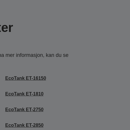
er
 ha mer informasjon, kan du se
EcoTank ET-16150
EcoTank ET-1810
EcoTank ET-2750
EcoTank ET-2850