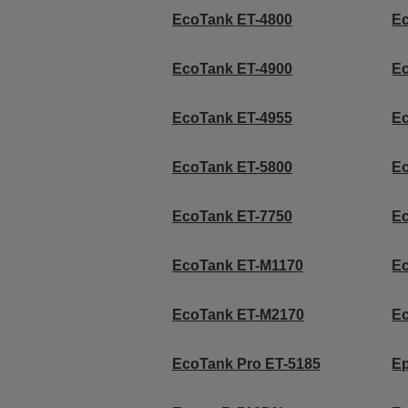
EcoTank ET-4800
E
EcoTank ET-4900
E
EcoTank ET-4955
E
EcoTank ET-5800
E
EcoTank ET-7750
E
EcoTank ET-M1170
E
EcoTank ET-M2170
E
EcoTank Pro ET-5185
E