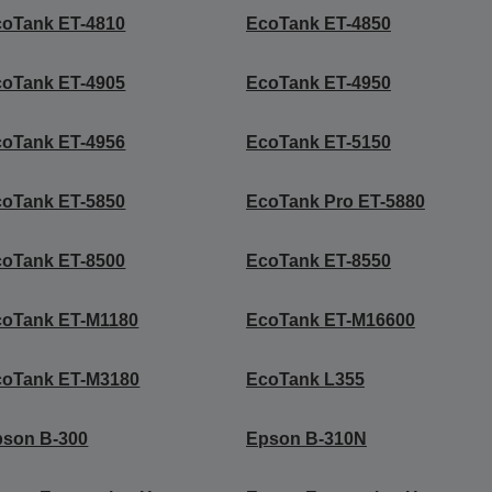
coTank ET-4810
EcoTank ET-4850
coTank ET-4905
EcoTank ET-4950
coTank ET-4956
EcoTank ET-5150
coTank ET-5850
EcoTank Pro ET-5880
coTank ET-8500
EcoTank ET-8550
coTank ET-M1180
EcoTank ET-M16600
coTank ET-M3180
EcoTank L355
pson B-300
Epson B-310N