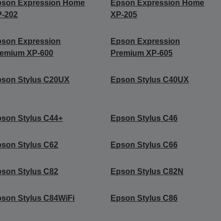
pson Expression Home
Epson Expression Home
P-202
XP-205
pson Expression
Epson Expression
remium XP-600
Premium XP-605
pson Stylus C20UX
Epson Stylus C40UX
son Stylus C44+
Epson Stylus C46
son Stylus C62
Epson Stylus C66
son Stylus C82
Epson Stylus C82N
son Stylus C84WiFi
Epson Stylus C86