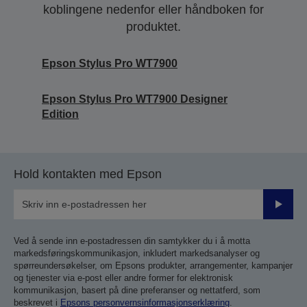
koblingene nedenfor eller håndboken for
produktet.
Epson Stylus Pro WT7900
Epson Stylus Pro WT7900 Designer
Edition
Hold kontakten med Epson
Send
inn
Ved å sende inn e-postadressen din samtykker du i å motta
markedsføringskommunikasjon, inkludert markedsanalyser og
spørreundersøkelser, om Epsons produkter, arrangementer, kampanjer
og tjenester via e-post eller andre former for elektronisk
kommunikasjon, basert på dine preferanser og nettatferd, som
beskrevet i
Epsons personvernsinformasjonserklæring
.