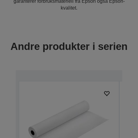
garanterer forbruksmateriell fra Epson også Epson-
kvalitet.
Andre produkter i serien