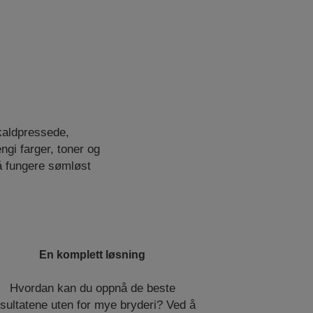
 kaldpressede,
ngi farger, toner og
 å fungere sømløst
En komplett løsning
Hvordan kan du oppnå de beste
sultatene uten for mye bryderi? Ved å