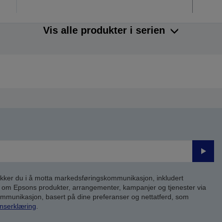
Vis alle produkter i serien
Send
inn
kker du i å motta markedsføringskommunikasjon, inkludert
om Epsons produkter, arrangementer, kampanjer og tjenester via
kommunikasjon, basert på dine preferanser og nettatferd, som
nserklæring
.