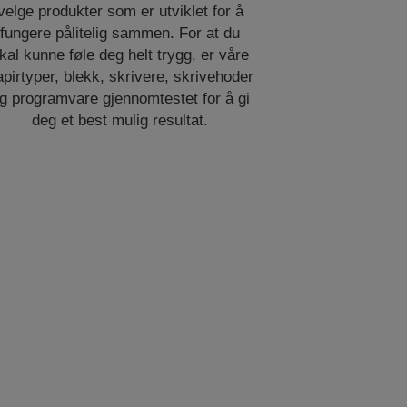
velge produkter som er utviklet for å
fungere pålitelig sammen. For at du
kal kunne føle deg helt trygg, er våre
apirtyper, blekk, skrivere, skrivehoder
g programvare gjennomtestet for å gi
deg et best mulig resultat.