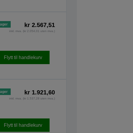
kr 2.567,51
lager
inkl. mva. (kr 2.054,01 uten mva.)
Flytt til handlekurv
kr 1.921,60
lager
inkl. mva. (kr 1.537,28 uten mva.)
Flytt til handlekurv