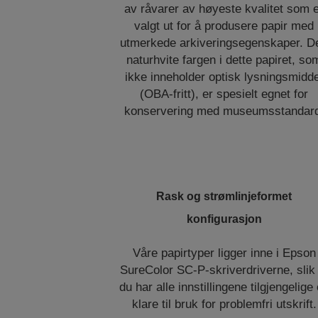
av råvarer av høyeste kvalitet som 
valgt ut for å produsere papir med
utmerkede arkiveringsegenskaper. D
naturhvite fargen i dette papiret, so
ikke inneholder optisk lysningsmidde
(OBA-fritt), er spesielt egnet for
konservering med museumsstandar
Rask og strømlinjeformet
konfigurasjon
Våre papirtyper ligger inne i Epson
SureColor SC-P-skriverdriverne, slik 
du har alle innstillingene tilgjengelige
klare til bruk for problemfri utskrift.