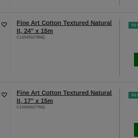
Fine Art Cotton Textured Natural
På 
II, 24" x 15m
C13S450278NQ
Fine Art Cotton Textured Natural
På 
II, 17" x 15m
C13S450277NQ