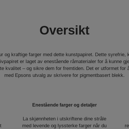
Oversikt
r og kraftige farger med dette kunstpapiret. Dette syrefrie,
vpapiret er laget av enestående råmaterialer for å kunne gje
te kvalitet – og sikre dem for fremtiden. Det er utformet for
med Epsons utvalg av skrivere for pigmentbasert blekk.
Enestående farger og detaljer
La skjønnheten i utskriftene dine stråle
t
med levende og lyssterke farger når du
re