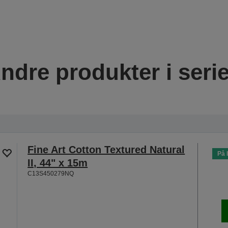
ndre produkter i seri
Fine Art Cotton Textured Natural
På 
II, 44" x 15m
C13S450279NQ