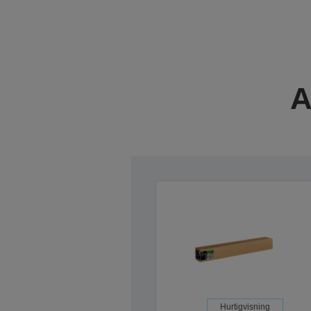
A
Hurtigvisning