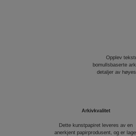
Opplev tekstu
bomullsbaserte arki
detaljer av høyes
Arkivkvalitet
Dette kunstpapiret leveres av en
anerkjent papirprodusent, og er lage