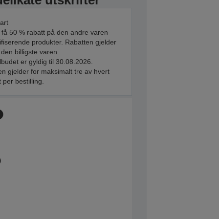
elikate utskrifter
art
 få 50 % rabatt på den andre varen
ifiserende produkter. Rabatten gjelder
 den billigste varen.
ilbudet er gyldig til 30.08.2026.
n gjelder for maksimalt tre av hvert
 per bestilling.