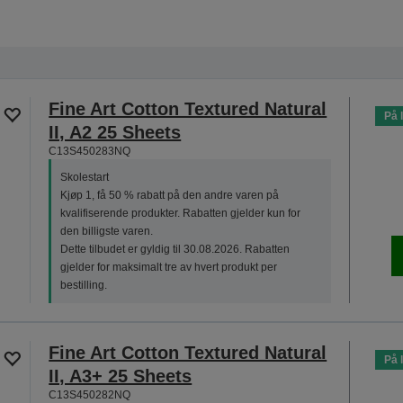
Fine Art Cotton Textured Natural
På 
II, A2 25 Sheets
C13S450283NQ
Skolestart
Kjøp 1, få 50 % rabatt på den andre varen på
kvalifiserende produkter. Rabatten gjelder kun for
den billigste varen.
Dette tilbudet er gyldig til 30.08.2026. Rabatten
gjelder for maksimalt tre av hvert produkt per
bestilling.
Fine Art Cotton Textured Natural
På 
II, A3+ 25 Sheets
C13S450282NQ