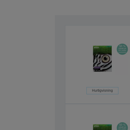
Hurtigvisning