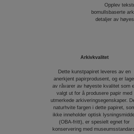
Opplev tekstu
bomullsbaserte arki
detaljer av høyes
Arkivkvalitet
Dette kunstpapiret leveres av en
anerkjent papirprodusent, og er lage
av råvarer av høyeste kvalitet som 
valgt ut for å produsere papir med
utmerkede arkiveringsegenskaper. D
naturhvite fargen i dette papiret, so
ikke inneholder optisk lysningsmidde
(OBA-fritt), er spesielt egnet for
konservering med museumsstandar