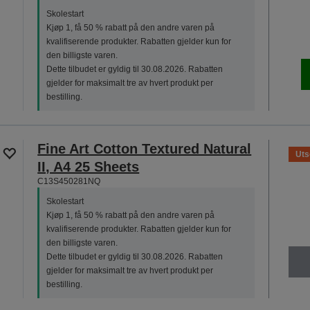
Skolestart
Kjøp 1, få 50 % rabatt på den andre varen på
kvalifiserende produkter. Rabatten gjelder kun for
den billigste varen.
Dette tilbudet er gyldig til 30.08.2026. Rabatten
gjelder for maksimalt tre av hvert produkt per
bestilling.
Fine Art Cotton Textured Natural
Uts
II, A4 25 Sheets
C13S450281NQ
Skolestart
Kjøp 1, få 50 % rabatt på den andre varen på
kvalifiserende produkter. Rabatten gjelder kun for
den billigste varen.
Dette tilbudet er gyldig til 30.08.2026. Rabatten
gjelder for maksimalt tre av hvert produkt per
bestilling.