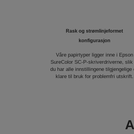
Rask og strømlinjeformet
konfigurasjon
Våre papirtyper ligger inne i Epson
SureColor SC-P-skriverdriverne, slik 
du har alle innstillingene tilgjengelige
klare til bruk for problemfri utskrift.
A