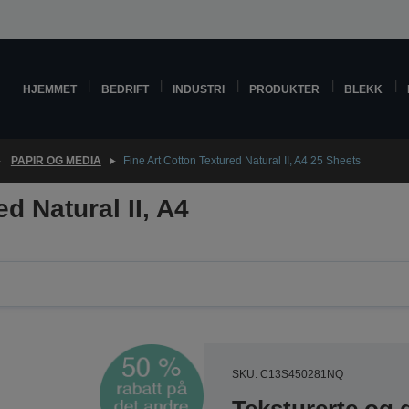
HJEMMET
BEDRIFT
INDUSTRI
PRODUKTER
BLEKK
PAPIR OG MEDIA
Fine Art Cotton Textured Natural II, A4 25 Sheets
d Natural II, A4
SKU: C13S450281NQ