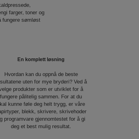
 kaldpressede,
ngi farger, toner og
 å fungere sømløst
En komplett løsning
Hvordan kan du oppnå de beste
sultatene uten for mye bryderi? Ved å
velge produkter som er utviklet for å
fungere pålitelig sammen. For at du
kal kunne føle deg helt trygg, er våre
apirtyper, blekk, skrivere, skrivehoder
g programvare gjennomtestet for å gi
deg et best mulig resultat.