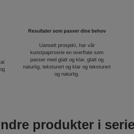
Resultater som passer dine behov
Uansett prosjekt, har vår
kunstpapirserie en overflate som
passer med glatt og klar, glatt og
at
naturlig, teksturert og klar og teksturert
 og
og naturlig.
ndre produkter i seri