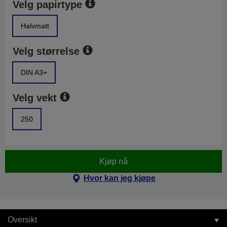
Velg papirtype
Halvmatt
Velg størrelse
DIN A3+
Velg vekt
250
Kjøp nå
Hvor kan jeg kjøpe
Oversikt