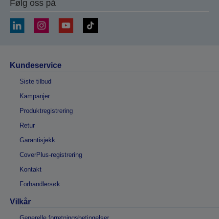
Følg oss på
Kundeservice
Siste tilbud
Kampanjer
Produktregistrering
Retur
Garantisjekk
CoverPlus-registrering
Kontakt
Forhandlersøk
Vilkår
Generelle forretningsbetingelser