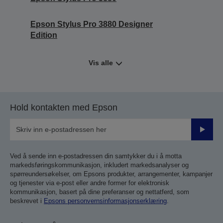
Epson Stylus Pro 3880 Designer
Edition
Vis alle
Hold kontakten med Epson
Send
inn
Ved å sende inn e-postadressen din samtykker du i å motta
markedsføringskommunikasjon, inkludert markedsanalyser og
spørreundersøkelser, om Epsons produkter, arrangementer, kampanjer
og tjenester via e-post eller andre former for elektronisk
kommunikasjon, basert på dine preferanser og nettatferd, som
beskrevet i
Epsons personvernsinformasjonserklæring
.