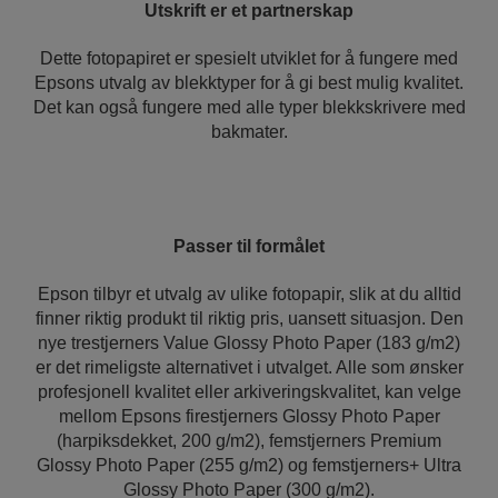
Utskrift er et partnerskap
Dette fotopapiret er spesielt utviklet for å fungere med
Epsons utvalg av blekktyper for å gi best mulig kvalitet.
Det kan også fungere med alle typer blekkskrivere med
bakmater.
Passer til formålet
Epson tilbyr et utvalg av ulike fotopapir, slik at du alltid
finner riktig produkt til riktig pris, uansett situasjon. Den
nye trestjerners Value Glossy Photo Paper (183 g/m2)
er det rimeligste alternativet i utvalget. Alle som ønsker
profesjonell kvalitet eller arkiveringskvalitet, kan velge
mellom Epsons firestjerners Glossy Photo Paper
(harpiksdekket, 200 g/m2), femstjerners Premium
Glossy Photo Paper (255 g/m2) og femstjerners+ Ultra
Glossy Photo Paper (300 g/m2).