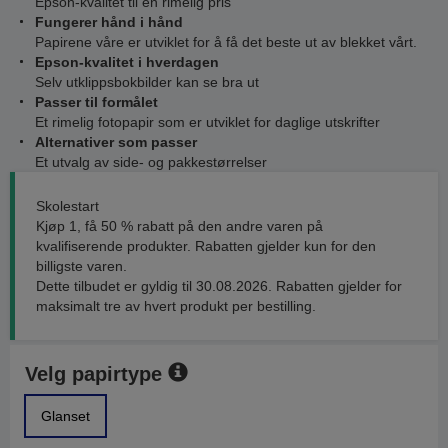
Epson-kvalitet til en rimelig pris
Fungerer hånd i hånd
Papirene våre er utviklet for å få det beste ut av blekket vårt.
Epson-kvalitet i hverdagen
Selv utklippsbokbilder kan se bra ut
Passer til formålet
Et rimelig fotopapir som er utviklet for daglige utskrifter
Alternativer som passer
Et utvalg av side- og pakkestørrelser
Skolestart
Kjøp 1, få 50 % rabatt på den andre varen på
kvalifiserende produkter. Rabatten gjelder kun for den
billigste varen.
Dette tilbudet er gyldig til 30.08.2026. Rabatten gjelder for
maksimalt tre av hvert produkt per bestilling.
Velg papirtype
Glanset