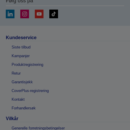
Følg oss på
Kundeservice
Siste tilbud
Kampanjer
Produktregistrering
Retur
Garantisjekk
CoverPlus-registrering
Kontakt
Forhandlersøk
Vilkår
Generelle forretningsbetingelser