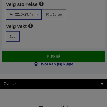
Velg størrelse
A4 (21.0x29,7 cm)
10 x 15 cm
Velg vekt
183
Kjøp nå
Hvor kan jeg kjøpe
Oversikt