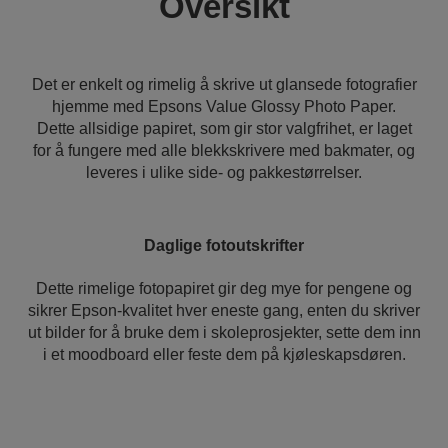
Oversikt
Det er enkelt og rimelig å skrive ut glansede fotografier
hjemme med Epsons Value Glossy Photo Paper.
Dette allsidige papiret, som gir stor valgfrihet, er laget
for å fungere med alle blekkskrivere med bakmater, og
leveres i ulike side- og pakkestørrelser.
Daglige fotoutskrifter
Dette rimelige fotopapiret gir deg mye for pengene og
sikrer Epson-kvalitet hver eneste gang, enten du skriver
ut bilder for å bruke dem i skoleprosjekter, sette dem inn
i et moodboard eller feste dem på kjøleskapsdøren.