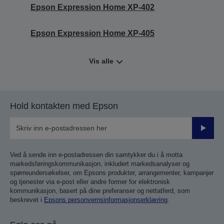
Epson Expression Home XP-402
Epson Expression Home XP-405
Vis alle
Hold kontakten med Epson
Send
inn
Ved å sende inn e-postadressen din samtykker du i å motta
markedsføringskommunikasjon, inkludert markedsanalyser og
spørreundersøkelser, om Epsons produkter, arrangementer, kampanjer
og tjenester via e-post eller andre former for elektronisk
kommunikasjon, basert på dine preferanser og nettatferd, som
beskrevet i
Epsons personvernsinformasjonserklæring
.