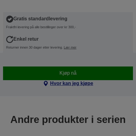
Gratis standardlevering
Fraktfri levering på alle bestillinger over kr 300,-
Enkel retur
Returner innen 30 dager etter levering.
Lær mer
Kjøp nå
Hvor kan jeg kjøpe
Andre produkter i serien