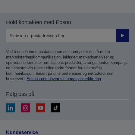
Hold kontakten med Epson
Send
inn
Ved å sende inn e-postadressen din samtykker du i å motta
markedsføringskommunikasjon, inkludert markedsanalyser og
spørreundersøkelser, om Epsons produkter, arrangementer, kampanjer
og tjenester via e-post eller andre former for elektronisk
kommunikasjon, basert på dine preferanser og nettatferd, som
beskrevet i
Epsons personvernsinformasjonserklæring
.
Følg oss på
Kundeservice