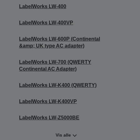
LabelWorks LW-400
LabelWorks LW-400VP
LabelWorks LW-600P (Continental
&amp; UK type AC adapter)
LabelWorks LW-700 (QWERTY
Continental AC Adapter)
LabelWorks LW-K400 (QWERTY)
LabelWorks LW-K400VP
LabelWorks LW-Z5000BE
Vis alle