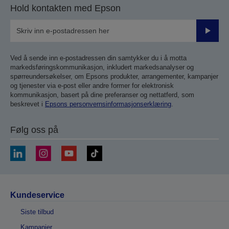
Hold kontakten med Epson
Send
inn
Ved å sende inn e-postadressen din samtykker du i å motta
markedsføringskommunikasjon, inkludert markedsanalyser og
spørreundersøkelser, om Epsons produkter, arrangementer, kampanjer
og tjenester via e-post eller andre former for elektronisk
kommunikasjon, basert på dine preferanser og nettatferd, som
beskrevet i
Epsons personvernsinformasjonserklæring
.
Følg oss på
Kundeservice
Siste tilbud
Kampanjer