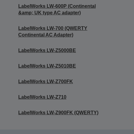
LabelWorks LW-600P (Continental
&amp; UK type AC adapter)
LabelWorks LW-700 (QWERTY
Continental AC Adapter)
LabelWorks LW-Z5000BE
LabelWorks LW-Z5010BE
LabelWorks LW-Z700FK
LabelWorks LW-Z710
LabelWorks LW-Z900FK (QWERTY)