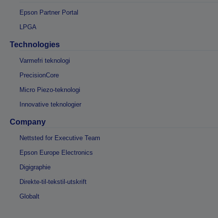
Epson Partner Portal
LPGA
Technologies
Varmefri teknologi
PrecisionCore
Micro Piezo-teknologi
Innovative teknologier
Company
Nettsted for Executive Team
Epson Europe Electronics
Digigraphie
Direkte-til-tekstil-utskrift
Globalt