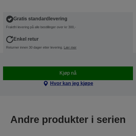
Gratis standardlevering
Fraktfri levering på alle bestillinger over kr 300,-
Enkel retur
Returner innen 30 dager etter levering.
Lær mer
Kjøp nå
Hvor kan jeg kjøpe
Andre produkter i serien