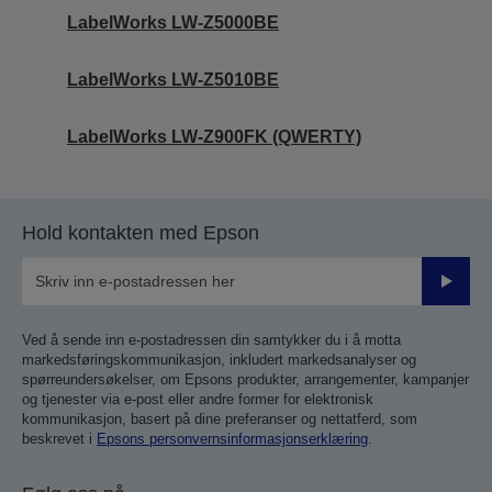
LabelWorks LW-Z5000BE
LabelWorks LW-Z5010BE
LabelWorks LW-Z900FK (QWERTY)
Hold kontakten med Epson
Send
inn
Ved å sende inn e-postadressen din samtykker du i å motta
markedsføringskommunikasjon, inkludert markedsanalyser og
spørreundersøkelser, om Epsons produkter, arrangementer, kampanjer
og tjenester via e-post eller andre former for elektronisk
kommunikasjon, basert på dine preferanser og nettatferd, som
beskrevet i
Epsons personvernsinformasjonserklæring
.