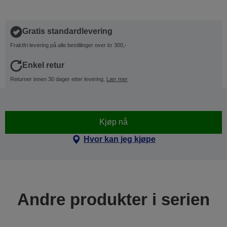
Gratis standardlevering
Fraktfri levering på alle bestillinger over kr 300,-
Enkel retur
Returner innen 30 dager etter levering.
Lær mer
Kjøp nå
Hvor kan jeg kjøpe
Andre produkter i serien