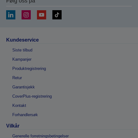
Følg oss på
Kundeservice
Siste tilbud
Kampanjer
Produktregistrering
Retur
Garantisjekk
CoverPlus-registrering
Kontakt
Forhandlersøk
Vilkår
Generelle forretningsbetingelser