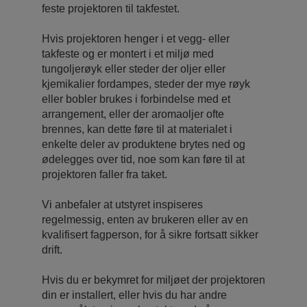
feste projektoren til takfestet.
Hvis projektoren henger i et vegg- eller
takfeste og er montert i et miljø med
tungoljerøyk eller steder der oljer eller
kjemikalier fordampes, steder der mye røyk
eller bobler brukes i forbindelse med et
arrangement, eller der aromaoljer ofte
brennes, kan dette føre til at materialet i
enkelte deler av produktene brytes ned og
ødelegges over tid, noe som kan føre til at
projektoren faller fra taket.
Vi anbefaler at utstyret inspiseres
regelmessig, enten av brukeren eller av en
kvalifisert fagperson, for å sikre fortsatt sikker
drift.
Hvis du er bekymret for miljøet der projektoren
din er installert, eller hvis du har andre