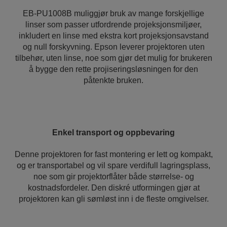
EB-PU1008B muliggjør bruk av mange forskjellige
linser som passer utfordrende projeksjonsmiljøer,
inkludert en linse med ekstra kort projeksjonsavstand
og null forskyvning. Epson leverer projektoren uten
tilbehør, uten linse, noe som gjør det mulig for brukeren
å bygge den rette projiseringsløsningen for den
påtenkte bruken.
Enkel transport og oppbevaring
Denne projektoren for fast montering er lett og kompakt,
og er transportabel og vil spare verdifull lagringsplass,
noe som gir projektorflåter både størrelse- og
kostnadsfordeler. Den diskré utformingen gjør at
projektoren kan gli sømløst inn i de fleste omgivelser.