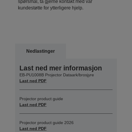
spørsmål, ta gjerne kontakt med vår
kundestøtte for ytterligere hjelp.
Nedlastinger
Last ned mer informasjon
EB-PU1008B Projector Dataark/brosjyre
Last ned PDF
Projector product guide
Last ned PDF
Projector product guide 2026
Last ned PDF