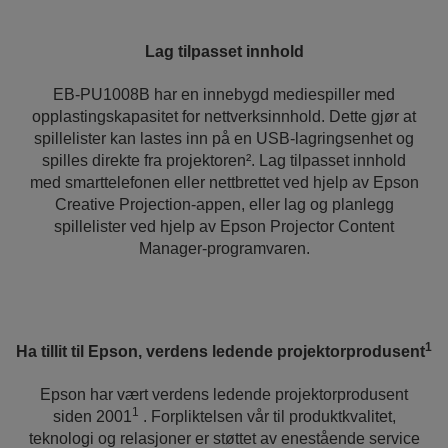
Lag tilpasset innhold
EB-PU1008B har en innebygd mediespiller med
opplastingskapasitet for nettverksinnhold. Dette gjør at
spillelister kan lastes inn på en USB-lagringsenhet og
spilles direkte fra projektoren². Lag tilpasset innhold
med smarttelefonen eller nettbrettet ved hjelp av Epson
Creative Projection-appen, eller lag og planlegg
spillelister ved hjelp av Epson Projector Content
Manager-programvaren.
1
Ha tillit til Epson, verdens ledende projektorprodusent
Epson har vært verdens ledende projektorprodusent
1
siden 2001
. Forpliktelsen vår til produktkvalitet,
teknologi og relasjoner er støttet av enestående service