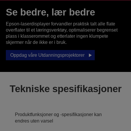
Se bedre, lær bedre
Epson-laserdisplayer forvandler praktisk talt alle flate
overflater til et læringsverktøy, optimaliserer begrenset
plass i klasserommet og etterlater ingen klumpete
skjermer når de ikke er i bruk.
Oppdag våre Utdanningsprojektorer
Tekniske spesifikasjoner
Produktfunksjoner og -spesifikasjoner kan
endres uten varsel