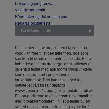
Drivere og programvare
Vanlige spørsmål
Håndbøker og dokumentasjon
Reparasjonstjenester
Gå til kundestøtte
Feil montering av projektoren i tak eller på
vegg kan føre til at den faller ned, noe som
kan føre til skade eller materiell skade. For å
forhindre dette må du sørge for at takfestet er
ordentlig festet med alle monteringspunktene
som er spesifisert i projektorens
brukerhåndbok. Den kan lastes ned fra
nettstedet vårt for kundestøtte
(www.epson.no/support). Vi anbefaler bruk av
Epson-godkjente takfester som er kompatible
med projektormodellen. I tillegg fester du en
sikkerhetsvaier med tilstrekkelig styrke for å