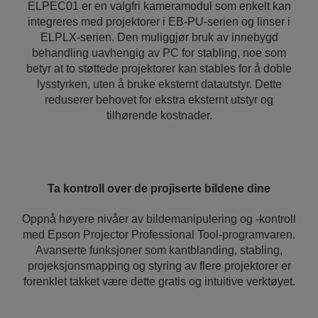
ELPEC01 er en valgfri kameramodul som enkelt kan
integreres med projektorer i EB-PU-serien og linser i
ELPLX-serien. Den muliggjør bruk av innebygd
behandling uavhengig av PC for stabling, noe som
betyr at to støttede projektorer kan stables for å doble
lysstyrken, uten å bruke eksternt datautstyr. Dette
reduserer behovet for ekstra eksternt utstyr og
tilhørende kostnader.
Ta kontroll over de projiserte bildene dine
Oppnå høyere nivåer av bildemanipulering og -kontroll
med Epson Projector Professional Tool-programvaren.
Avanserte funksjoner som kantblanding, stabling,
projeksjonsmapping og styring av flere projektorer er
forenklet takket være dette gratis og intuitive verktøyet.