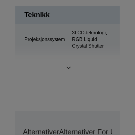
Teknikk
3LCD-teknologi,
Projeksjonssystem
RGB Liquid
Crystal Shutter
0,76 tommer med
LCD-panel
C2 Fine
Alternativer
Alternativer For Utvide