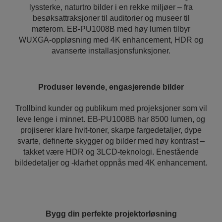
lyssterke, naturtro bilder i en rekke miljøer – fra
besøksattraksjoner til auditorier og museer til
møterom. EB-PU1008B med høy lumen tilbyr
WUXGA-oppløsning med 4K enhancement, HDR og
avanserte installasjonsfunksjoner.
Produser levende, engasjerende bilder
Trollbind kunder og publikum med projeksjoner som vil
leve lenge i minnet. EB-PU1008B har 8500 lumen, og
projiserer klare hvit-toner, skarpe fargedetaljer, dype
svarte, definerte skygger og bilder med høy kontrast –
takket være HDR og 3LCD-teknologi. Enestående
bildedetaljer og -klarhet oppnås med 4K enhancement.
Bygg din perfekte projektorløsning