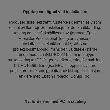
Oppdag smidighet ved installasjon
Produser store, ekstremt lyssterke skjermer, selv som
en del av flerprojektorinstallasjoner der kantblanding,
stabling og linsefleksibilitet er avgjørende. Epson
Projektor Professional Tool gjør avanserte
installasjonsteknikker enkle, slik som
projeksjonsmapping, mens den valgfrie eksterne
kameramodulen (ELPEC01) bruker innebygd
prosessering for PC-fri geometrikorrigering for stabling.
EB-PU1008B har også NFC for oppsett av flere
projektorer, noe som gjør diagnostikk og installasjon
enklere med Epson Projector Config Tool.
Nyt fordelene med PC-fri stabling