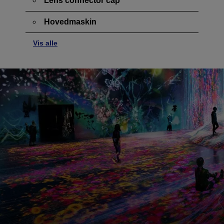
Lens connector cap
Hovedmaskin
Vis alle