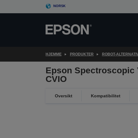
Skip
NORSK
to
main
content
HJEMME
PRODUKTER
ROBOT-ALTERNATI
Epson Spectroscopic 
CVIO
Oversikt
Kompatibilitet