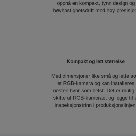
oppnå en kompakt, tynn design og
høyhastighetsdrift med høy presisjo
Kompakt og lett størrelse
Med dimensjoner like små og lette s
et RGB-kamera og kan installeres
nesten hvor som helst. Det er mulig
skifte ut RGB-kameraet og legge til 
inspeksjonstrinn i produksjonslinjen