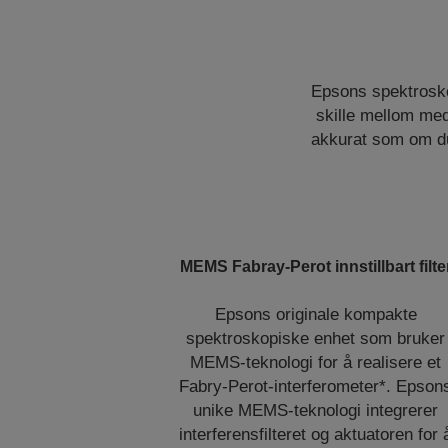
Epsons spektrosko
skille mellom med
akkurat som om du 
MEMS Fabray-Perot innstillbart filte
Epsons originale kompakte
spektroskopiske enhet som bruker
MEMS-teknologi for å realisere et
Fabry-Perot-interferometer*. Epson
unike MEMS-teknologi integrerer
interferensfilteret og aktuatoren for 