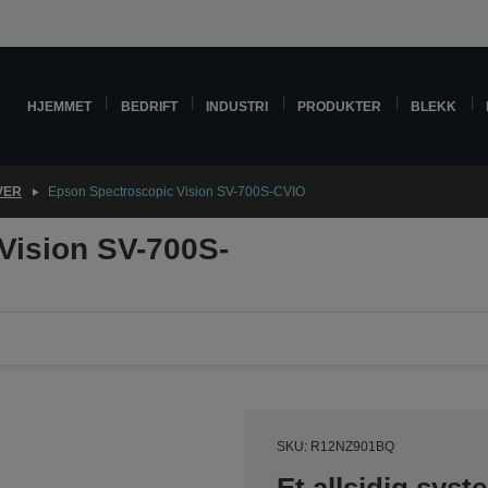
HJEMMET
BEDRIFT
INDUSTRI
PRODUKTER
BLEKK
VER
Epson Spectroscopic Vision SV-700S-CVIO
Vision SV-700S-
SKU: R12NZ901BQ