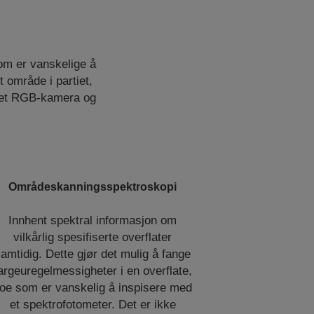
om er vanskelige å
 område i partiet,
om et RGB-kamera og
Områdeskanningsspektroskopi
Innhent spektral informasjon om
vilkårlig spesifiserte overflater
amtidig. Dette gjør det mulig å fange
argeuregelmessigheter i en overflate,
oe som er vanskelig å inspisere med
et spektrofotometer. Det er ikke