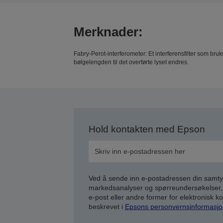
Merknader:
Fabry-Perot-interferometer: Et interferensfilter som bru
bølgelengden til det overførte lyset endres.
Hold kontakten med Epson
Ved å sende inn e-postadressen din samty
markedsanalyser og spørreundersøkelser, 
e-post eller andre former for elektronisk 
beskrevet i
Epsons personvernsinformasjo