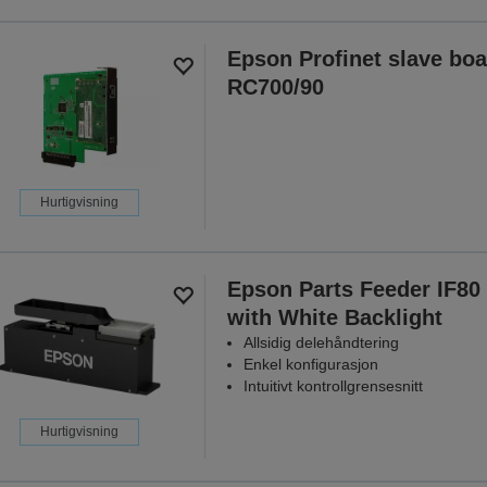
Epson Profinet slave boa
RC700/90
Hurtigvisning
Epson Parts Feeder IF80
with White Backlight
Allsidig delehåndtering
Enkel konfigurasjon
Intuitivt kontrollgrensesnitt
Hurtigvisning