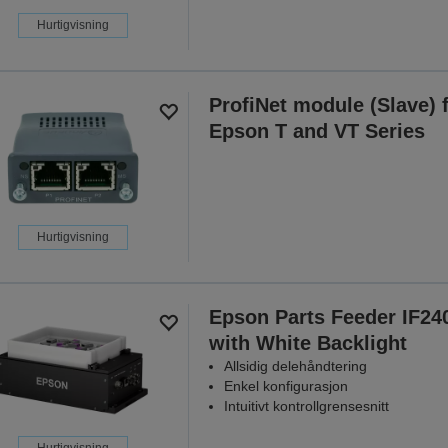
Hurtigvisning
ProfiNet module (Slave) 
Epson T and VT Series
Hurtigvisning
Epson Parts Feeder IF24
with White Backlight
Allsidig delehåndtering
Enkel konfigurasjon
Intuitivt kontrollgrensesnitt
Hurtigvisning