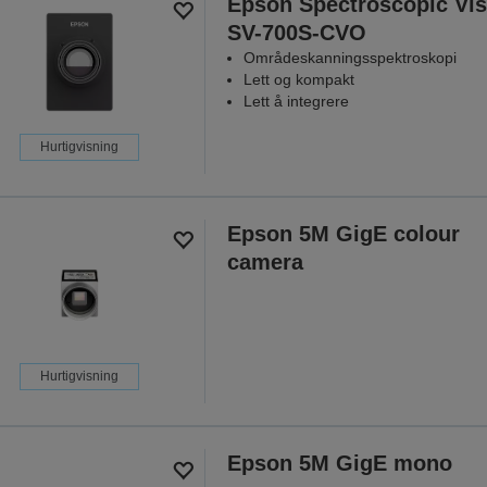
Epson Spectroscopic Vis
SV-700S-CVO
Områdeskanningsspektroskopi
Lett og kompakt
Lett å integrere
Hurtigvisning
Epson 5M GigE colour
camera
Hurtigvisning
Epson 5M GigE mono