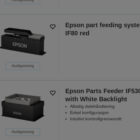
Epson part feeding syst
IF80 red
Hurtigvisning
Epson Parts Feeder IF53
with White Backlight
Allsidig delehåndtering
Enkel konfigurasjon
Intuitivt kontrollgrensesnitt
Hurtigvisning