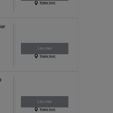
Kjøpe hvor
for
Les mer
Kjøpe hvor
0
Les mer
Kjøpe hvor