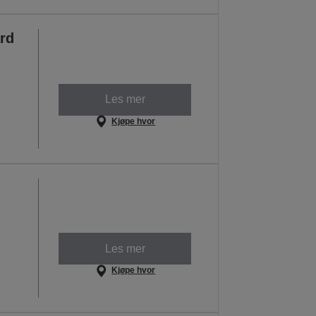
rd
Les mer
Kjøpe hvor
Les mer
Kjøpe hvor