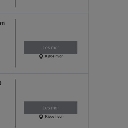
em
Les mer
Kjøpe hvor
0
Les mer
Kjøpe hvor