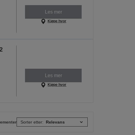
Les mer
Kjøpe hvor
2
Les mer
Kjøpe hvor
elementer
Sorter etter: