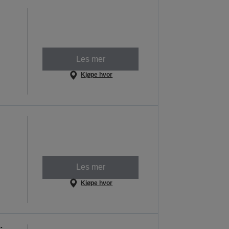
Les mer
Kjøpe hvor
Les mer
Kjøpe hvor