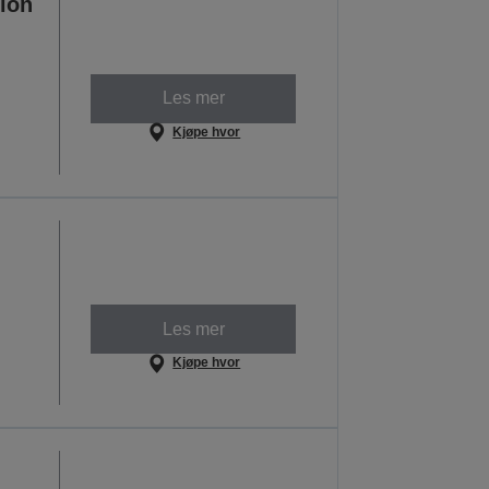
ion
Les mer
Kjøpe hvor
Les mer
Kjøpe hvor