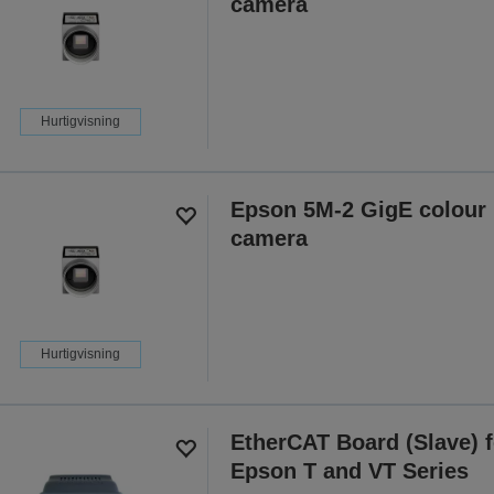
camera
Hurtigvisning
Epson 5M-2 GigE colour
camera
Hurtigvisning
EtherCAT Board (Slave) f
Epson T and VT Series