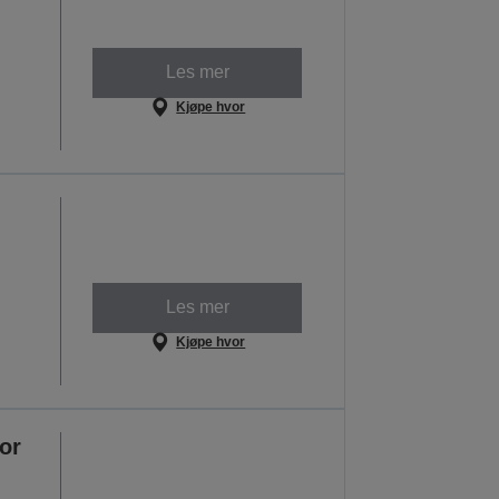
Les mer
Kjøpe hvor
Les mer
Kjøpe hvor
or