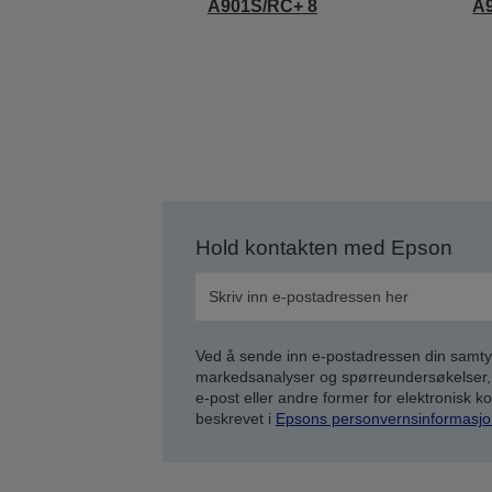
A901S/RC+ 8
A
Hold kontakten med Epson
Ved å sende inn e-postadressen din samty
markedsanalyser og spørreundersøkelser, 
e-post eller andre former for elektronisk 
beskrevet i
Epsons personvernsinformasjo