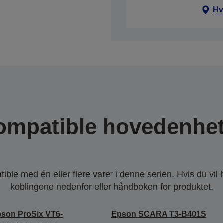
Hv
ompatible hovedenhet
ble med én eller flere varer i denne serien. Hvis du vil
koblingene nedenfor eller håndboken for produktet.
son ProSix VT6-
Epson SCARA T3-B401S