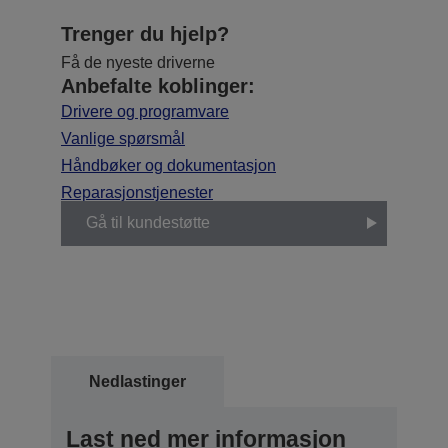
Trenger du hjelp?
Få de nyeste driverne
Anbefalte koblinger:
Drivere og programvare
Vanlige spørsmål
Håndbøker og dokumentasjon
Reparasjonstjenester
Gå til kundestøtte
Nedlastinger
Last ned mer informasjon