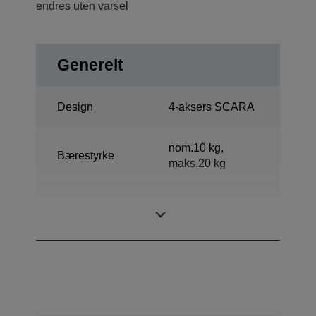
endres uten varsel
Generelt
Design
4-aksers SCARA
nom.10 kg,
Bærestyrke
maks.20 kg
Rekkevidde
1000 mm
horisontal