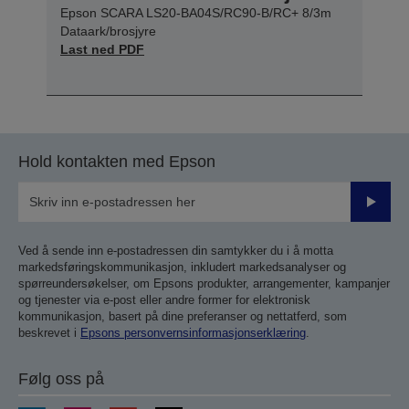
Epson SCARA LS20-BA04S/RC90-B/RC+ 8/3m
Dataark/brosjyre
Last ned PDF
Hold kontakten med Epson
Send
inn
Ved å sende inn e-postadressen din samtykker du i å motta
markedsføringskommunikasjon, inkludert markedsanalyser og
spørreundersøkelser, om Epsons produkter, arrangementer, kampanjer
og tjenester via e-post eller andre former for elektronisk
kommunikasjon, basert på dine preferanser og nettatferd, som
beskrevet i
Epsons personvernsinformasjonserklæring
.
Følg oss på