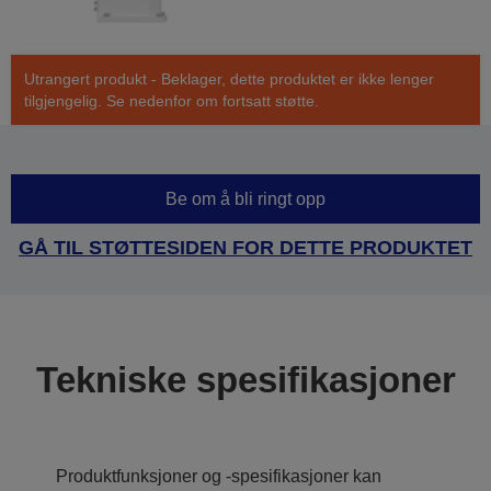
Utrangert produkt - Beklager, dette produktet er ikke lenger
tilgjengelig. Se nedenfor om fortsatt støtte.
Be om å bli ringt opp
GÅ TIL STØTTESIDEN FOR DETTE PRODUKTET
Tekniske spesifikasjoner
Produktfunksjoner og -spesifikasjoner kan